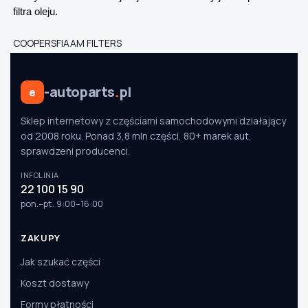
filtra oleju.
COOPERSFIAAM FILTERS
-autoparts
.
pl
e
Sklep internetowy z częściami samochodowymi działający
od 2008 roku. Ponad 3,8 mln części, 80+ marek aut,
sprawdzeni producenci.
INFOLINIA
22 100 15 90
pon.–pt. 9:00–16:00
ZAKUPY
Jak szukać części
Koszt dostawy
Formy płatności