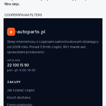
filtra oleju.
COOPERSFIAAM FILTERS
-autoparts
.
pl
e
Sklep internetowy z częściami samochodowymi działający
od 2008 roku. Ponad 3,8 mln części, 80+ marek aut,
sprawdzeni producenci.
INFOLINIA
22 100 15 90
pon.–pt. 9:00–16:00
ZAKUPY
Jak szukać części
Koszt dostawy
Formy płatności