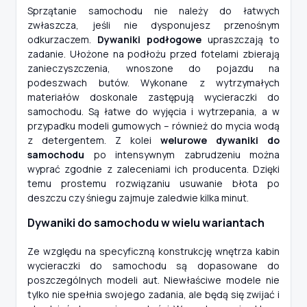
Sprzątanie samochodu nie należy do łatwych
zwłaszcza, jeśli nie dysponujesz przenośnym
odkurzaczem.
Dywaniki podłogowe
upraszczają to
zadanie. Ułożone na podłożu przed fotelami zbierają
zanieczyszczenia, wnoszone do pojazdu na
podeszwach butów. Wykonane z wytrzymałych
materiałów doskonale zastępują wycieraczki do
samochodu. Są łatwe do wyjęcia i wytrzepania, a w
przypadku modeli gumowych – również do mycia wodą
z detergentem. Z kolei
welurowe dywaniki do
samochodu
po intensywnym zabrudzeniu można
wyprać zgodnie z zaleceniami ich producenta. Dzięki
temu prostemu rozwiązaniu usuwanie błota po
deszczu czy śniegu zajmuje zaledwie kilka minut.
Dywaniki do samochodu w wielu wariantach
Ze względu na specyficzną konstrukcję wnętrza kabin
wycieraczki do samochodu są dopasowane do
poszczególnych modeli aut. Niewłaściwe modele nie
tylko nie spełnia swojego zadania, ale będą się zwijać i