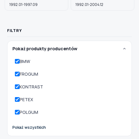
1992.01-1997.09
1992.01-2004.12
Szukaj pasujących części
FILTRY
Anuluj
Pokaż produkty producentów
BMW
FROGUM
KONTRAST
PETEX
POLGUM