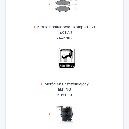
Klocki hamulcowe - komplet, Q+
TEXTAR
2446902
pierścień uszczelniający
ELRING
505.090