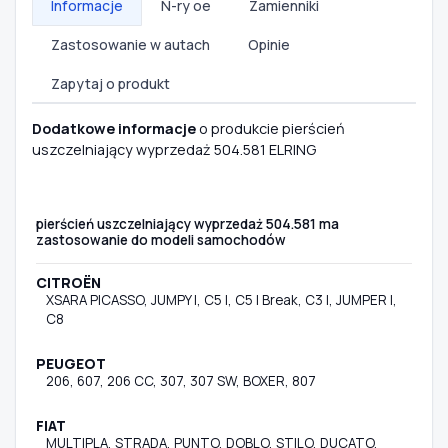
Informacje
N-ry oe
Zamienniki
Zastosowanie w autach
Opinie
Zapytaj o produkt
Dodatkowe informacje
o produkcie pierścień
uszczelniający wyprzedaż 504.581 ELRING
pierścień uszczelniający wyprzedaż 504.581 ma
zastosowanie do modeli samochodów
CITROËN
XSARA PICASSO, JUMPY I, C5 I, C5 I Break, C3 I, JUMPER I,
C8
PEUGEOT
206, 607, 206 CC, 307, 307 SW, BOXER, 807
FIAT
MULTIPLA, STRADA, PUNTO, DOBLO, STILO, DUCATO,