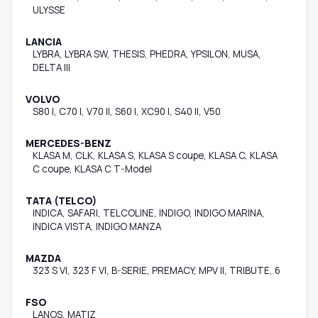
ULYSSE
LANCIA
LYBRA, LYBRA SW, THESIS, PHEDRA, YPSILON, MUSA,
DELTA III
VOLVO
S80 I, C70 I, V70 II, S60 I, XC90 I, S40 II, V50
MERCEDES-BENZ
KLASA M, CLK, KLASA S, KLASA S coupe, KLASA C, KLASA
C coupe, KLASA C T-Model
TATA (TELCO)
INDICA, SAFARI, TELCOLINE, INDIGO, INDIGO MARINA,
INDICA VISTA, INDIGO MANZA
MAZDA
323 S VI, 323 F VI, B-SERIE, PREMACY, MPV II, TRIBUTE, 6
FSO
LANOS, MATIZ