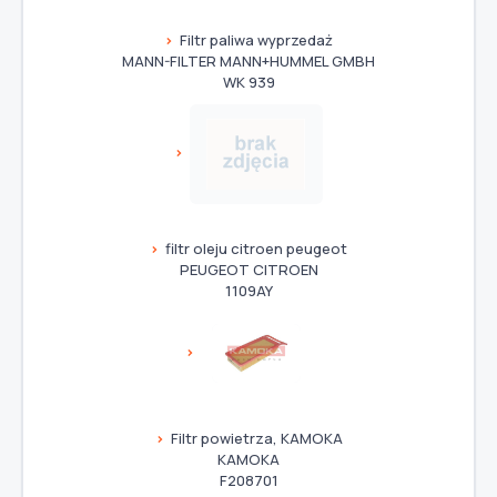
Filtr paliwa wyprzedaż
MANN-FILTER MANN+HUMMEL GMBH
WK 939
filtr oleju citroen peugeot
PEUGEOT CITROEN
1109AY
Filtr powietrza, KAMOKA
KAMOKA
F208701