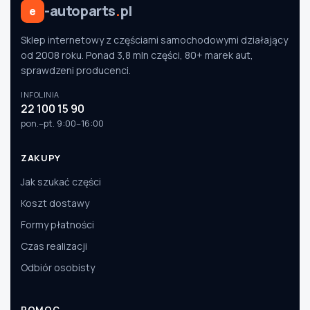
-autoparts
.
pl
e
Sklep internetowy z częściami samochodowymi działający
od 2008 roku. Ponad 3,8 mln części, 80+ marek aut,
sprawdzeni producenci.
INFOLINIA
22 100 15 90
pon.–pt. 9:00–16:00
ZAKUPY
Jak szukać części
Koszt dostawy
Formy płatności
Czas realizacji
Odbiór osobisty
POMOC