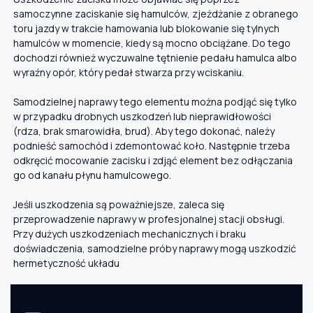
samoczynne zaciskanie się hamulców, zjeżdżanie z obranego
toru jazdy w trakcie hamowania lub blokowanie się tylnych
hamulców w momencie, kiedy są mocno obciążane. Do tego
dochodzi również wyczuwalne tętnienie pedału hamulca albo
wyraźny opór, który pedał stwarza przy wciskaniu.
Samodzielnej naprawy tego elementu można podjąć się tylko
w przypadku drobnych uszkodzeń lub nieprawidłowości
(rdza, brak smarowidła, brud). Aby tego dokonać, należy
podnieść samochód i zdemontować koło. Następnie trzeba
odkręcić mocowanie zacisku i zdjąć element bez odłączania
go od kanału płynu hamulcowego.
Jeśli uszkodzenia są poważniejsze, zaleca się
przeprowadzenie naprawy w profesjonalnej stacji obsługi.
Przy dużych uszkodzeniach mechanicznych i braku
doświadczenia, samodzielne próby naprawy mogą uszkodzić
hermetyczność układu