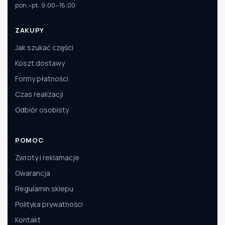
pon.–pt. 9:00–16:00
ZAKUPY
Jak szukać części
Koszt dostawy
Formy płatności
Czas realizacji
Odbiór osobisty
POMOC
Zwroty i reklamacje
Gwarancja
Regulamin sklepu
Polityka prywatności
Kontakt