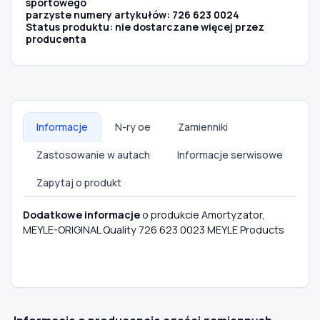
sportowego
parzyste numery artykułów: 726 623 0024
Status produktu: nie dostarczane więcej przez
producenta
Informacje
N-ry oe
Zamienniki
Zastosowanie w autach
Informacje serwisowe
Zapytaj o produkt
Dodatkowe informacje
o produkcie Amortyzator,
MEYLE-ORIGINAL Quality 726 623 0023 MEYLE Products