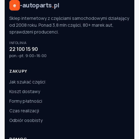
-autoparts
.
pl
e
Sklep internetowy z częściami samochodowymi działający
od 2008 roku. Ponad 3,8 mln części, 80+ marek aut,
sprawdzeni producenci.
INFOLINIA
22 100 15 90
pon.–pt. 9:00–16:00
ZAKUPY
Jak szukać części
Koszt dostawy
Formy płatności
Czas realizacji
Odbiór osobisty
POMOC