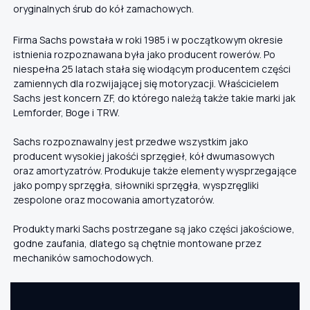
oryginalnych śrub do kół zamachowych.
Firma Sachs powstała w roki 1985 i w początkowym okresie
istnienia rozpoznawana była jako producent rowerów. Po
niespełna 25 latach stała się wiodącym producentem części
zamiennych dla rozwijającej się motoryzacji. Właścicielem
Sachs jest koncern ZF, do którego należą także takie marki jak
Lemforder, Boge i TRW.
Sachs rozpoznawalny jest przedwe wszystkim jako
producent wysokiej jakośći sprzęgieł, kół dwumasowych
oraz amortyzatrów. Produkuje także elementy wysprzegające
jako pompy sprzęgła, siłowniki sprzęgła, wyspzręgliki
zespolone oraz mocowania amortyzatorów.
Produkty marki Sachs postrzegane są jako części jakościowe,
godne zaufania, dlatego są chętnie montowane przez
mechaników samochodowych.