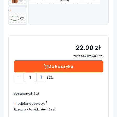
Szukaj pasujących części
Anuluj
22.00 zł
cena zawiera vat 23%
Do koszyka
szt.
dostawa:
od 16 zł
?
odbiór osobisty:
Rzeczna - Poniedziałek: 10 szt.