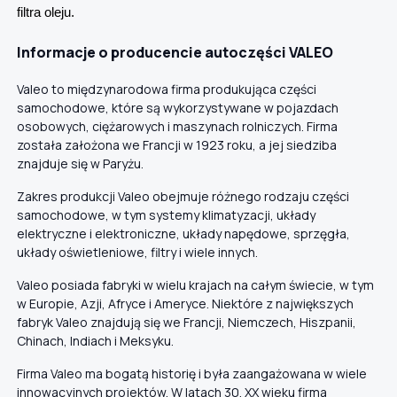
filtra oleju.
Informacje o producencie autoczęści VALEO
Valeo to międzynarodowa firma produkująca części
samochodowe, które są wykorzystywane w pojazdach
osobowych, ciężarowych i maszynach rolniczych. Firma
została założona we Francji w 1923 roku, a jej siedziba
znajduje się w Paryżu.
Zakres produkcji Valeo obejmuje różnego rodzaju części
samochodowe, w tym systemy klimatyzacji, układy
elektryczne i elektroniczne, układy napędowe, sprzęgła,
układy oświetleniowe, filtry i wiele innych.
Valeo posiada fabryki w wielu krajach na całym świecie, w tym
w Europie, Azji, Afryce i Ameryce. Niektóre z największych
fabryk Valeo znajdują się we Francji, Niemczech, Hiszpanii,
Chinach, Indiach i Meksyku.
Firma Valeo ma bogatą historię i była zaangażowana w wiele
innowacyjnych projektów. W latach 30. XX wieku firma