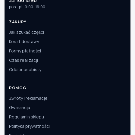
22 100 15 90
pon.–pt. 9:00–16:00
ZAKUPY
Jak szukać części
Koszt dostawy
Formy płatności
Czas realizacji
Odbiór osobisty
POMOC
Zwroty i reklamacje
Gwarancja
Regulamin sklepu
Polityka prywatności