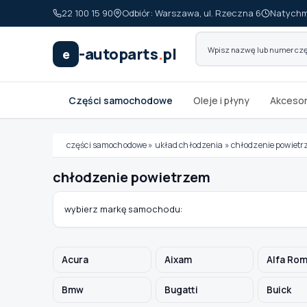
22 100 15 90
Odbiór: Warszawa, ul. Rzeczna 6
Natychm
-autoparts
.
pl
e
Części samochodowe
Oleje i płyny
Akcesor
części samochodowe
»
układ chłodzenia
»
chłodzenie powiet
chłodzenie powietrzem
Wybierz swój pojazd
wybierz markę samochodu:
MARKA
Acura
Aixam
Alfa Ro
MODEL
Bmw
Bugatti
Buick