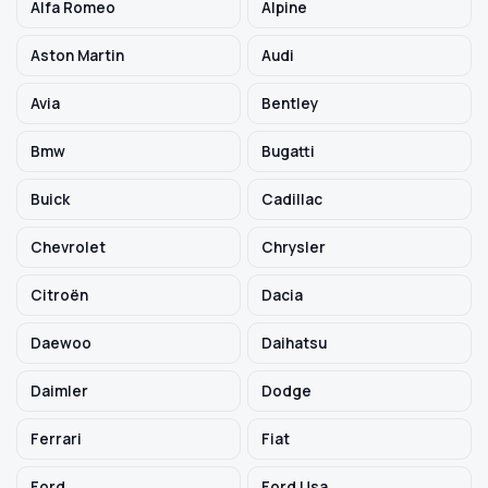
Alfa Romeo
Alpine
Aston Martin
Audi
Szukaj pasujących części
Avia
Bentley
Anuluj
Bmw
Bugatti
Buick
Cadillac
Chevrolet
Chrysler
Citroën
Dacia
Daewoo
Daihatsu
Daimler
Dodge
Ferrari
Fiat
Ford
Ford Usa