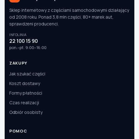
Sklep internetowy z częściami samochodowymi działający
od 2008 roku. Ponad 3,8 mln części, 80+ marek aut,
sprawdzeni producenci.
INFOLINIA
22 100 15 90
pon.–pt. 9:00–16:00
ZAKUPY
Jak szukać części
Koszt dostawy
Formy płatności
Czas realizacji
Odbiór osobisty
POMOC