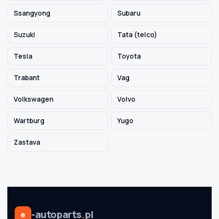
Ssangyong
Subaru
Suzuki
Tata (telco)
Tesla
Toyota
Trabant
Vag
Volkswagen
Volvo
Wartburg
Yugo
Zastava
-autoparts
.
pl
e