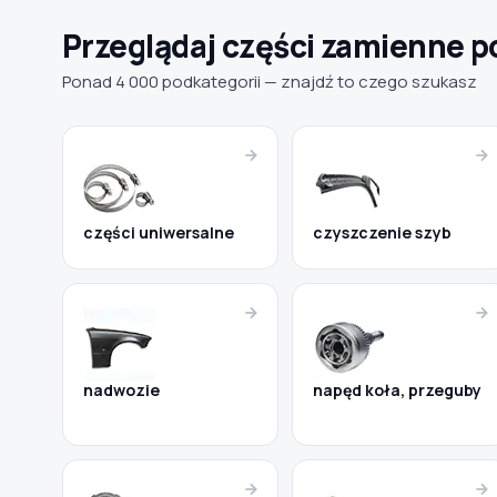
Przeglądaj części zamienne p
Ponad 4 000 podkategorii — znajdź to czego szukasz
części uniwersalne
czyszczenie szyb
nadwozie
napęd koła, przeguby