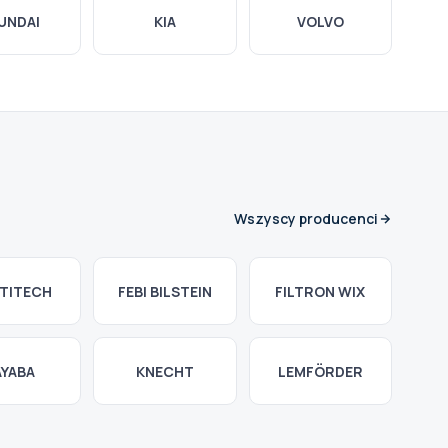
UNDAI
KIA
VOLVO
Wszyscy producenci
TITECH
FEBI BILSTEIN
FILTRON WIX
AYABA
KNECHT
LEMFÖRDER