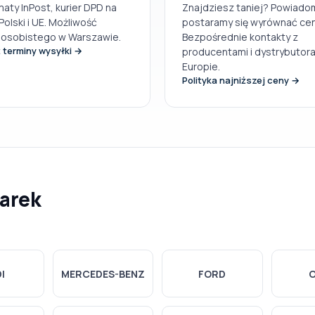
aty InPost, kurier DPD na
Znajdziesz taniej? Powiado
Polski i UE. Możliwość
postaramy się wyrównać cen
 osobistego w Warszawie.
Bezpośrednie kontakty z
 terminy wysyłki →
producentami i dystrybutor
Europie.
Polityka najniższej ceny →
marek
I
MERCEDES-BENZ
FORD