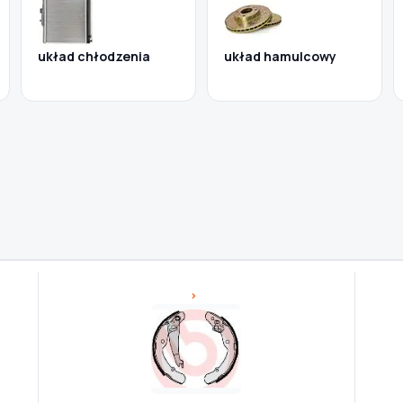
układ chłodzenia
układ hamulcowy