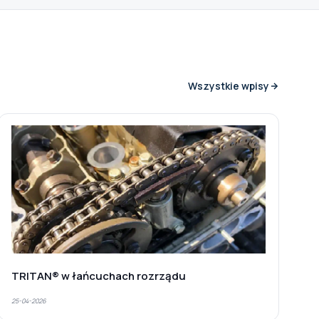
Wszystkie wpisy
TRITAN® w łańcuchach rozrządu
25-04-2026