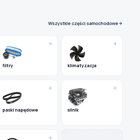
Wszystkie części samochodowe
filtry
klimatyzacja
paski napędowe
silnik