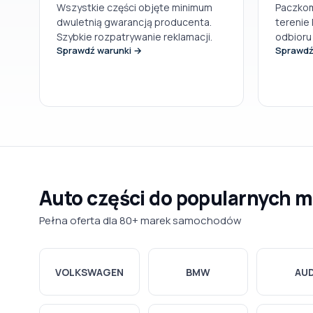
Wszystkie części objęte minimum
Paczkom
dwuletnią gwarancją producenta.
terenie 
Szybkie rozpatrywanie reklamacji.
odbioru
Sprawdź warunki →
Sprawdź
Auto części do popularnych 
Pełna oferta dla 80+ marek samochodów
VOLKSWAGEN
BMW
AUD