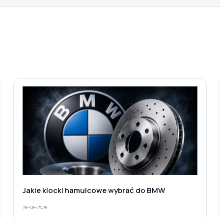
Jakie klocki hamulcowe wybrać do BMW
16-06-2026