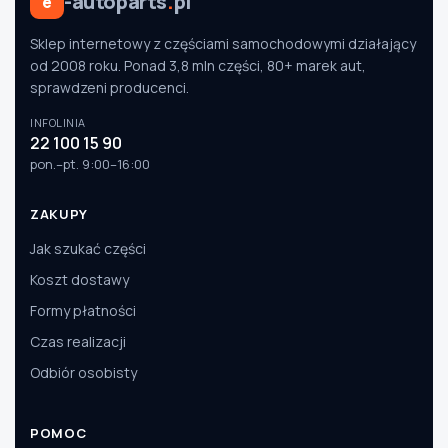
-autoparts
.
pl
e
Sklep internetowy z częściami samochodowymi działający
od 2008 roku. Ponad 3,8 mln części, 80+ marek aut,
sprawdzeni producenci.
INFOLINIA
22 100 15 90
pon.–pt. 9:00–16:00
ZAKUPY
Jak szukać części
Koszt dostawy
Formy płatności
Czas realizacji
Odbiór osobisty
POMOC