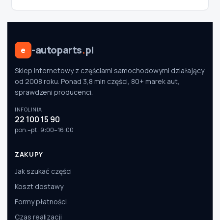
-autoparts
.
pl
e
Sklep internetowy z częściami samochodowymi działający
od 2008 roku. Ponad 3,8 mln części, 80+ marek aut,
sprawdzeni producenci.
INFOLINIA
22 100 15 90
pon.–pt. 9:00–16:00
ZAKUPY
Jak szukać części
Koszt dostawy
Formy płatności
Czas realizacji