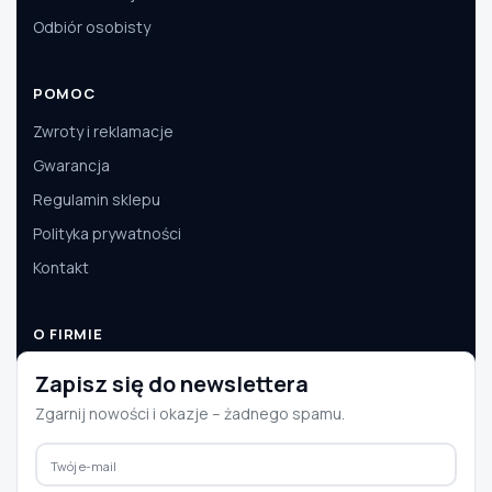
Odbiór osobisty
POMOC
Zwroty i reklamacje
Gwarancja
Regulamin sklepu
Polityka prywatności
Kontakt
O FIRMIE
O nas
Zapisz się do newslettera
Dane firmy
Zgarnij nowości i okazje – żadnego spamu.
Aktualności
Współpraca B2B