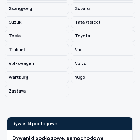
Ssangyong
Subaru
Suzuki
Tata (telco)
Tesla
Toyota
Trabant
Vag
Volkswagen
Volvo
Wartburg
Yugo
Zastava
dywaniki podłogowe
Dywaniki podłogowe, samochodowe