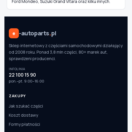
Ford Mondeo, Suzuki Grand Vitara oraz kilku innych.
-autoparts
.
pl
e
Sklep internetowy z częściami samochodowymi działający
od 2008 roku. Ponad 3,8 mln części, 80+ marek aut,
sprawdzeni producenci.
INFOLINIA
22 100 15 90
pon.–pt. 9:00–16:00
ZAKUPY
Jak szukać części
Koszt dostawy
Formy płatności