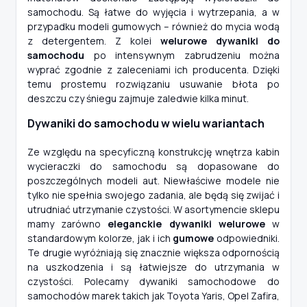
samochodu. Są łatwe do wyjęcia i wytrzepania, a w
przypadku modeli gumowych – również do mycia wodą
z detergentem. Z kolei
welurowe dywaniki do
samochodu
po intensywnym zabrudzeniu można
wyprać zgodnie z zaleceniami ich producenta. Dzięki
temu prostemu rozwiązaniu usuwanie błota po
deszczu czy śniegu zajmuje zaledwie kilka minut.
Dywaniki do samochodu w wielu wariantach
Ze względu na specyficzną konstrukcję wnętrza kabin
wycieraczki do samochodu są dopasowane do
poszczególnych modeli aut. Niewłaściwe modele nie
tylko nie spełnia swojego zadania, ale będą się zwijać i
utrudniać utrzymanie czystości. W asortymencie sklepu
mamy zarówno
eleganckie dywaniki welurowe
w
standardowym kolorze, jak i ich
gumowe
odpowiedniki.
Te drugie wyróżniają się znacznie większa odpornością
na uszkodzenia i są łatwiejsze do utrzymania w
czystości. Polecamy dywaniki samochodowe do
samochodów marek takich jak Toyota Yaris, Opel Zafira,