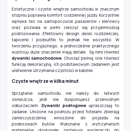
Estetyczne i czyste wnętrze samochodu w znacznym
stopniu poprawia komfort codziennej jazdy. Korzystnie
wpływa też na samopoczucie pasażerów i kierowcy
oraz pozwala w pełni cieszyć się przyjemnością
podróżowania. Efektowny design deski rozdzielczej,
tapicerki i podsufitki to jednak nie wszystko. W
tworzeniu przyjaznego, a jednocześnie praktycznego
wystroju duże znaczenie mają detale. Są nimi również
dywaniki samochodowe
. Chociaż pełnią one również
funkcję dekoracyjną, ich podstawowym zadaniem jest
ułatwienie utrzymania czystości w kabinie.
Czyste wnętrze w kilka minut
Sprzątanie samochodu nie należy do łatwych
zwłaszcza, jeśli nie dysponujesz przenośnym
odkurzaczem.
Dywaniki podłogowe
upraszczają to
zadanie. Ułożone na podłożu przed fotelami zbierają
zanieczyszczenia, wnoszone do pojazdu na
podeszwach butów. Wykonane z wytrzymałych
materiałów doskonale zastępują wycieraczki do