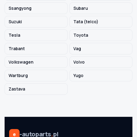
Ssangyong
Subaru
Suzuki
Tata (telco)
Tesla
Toyota
Trabant
Vag
Volkswagen
Volvo
Wartburg
Yugo
Zastava
-autoparts
.
pl
e