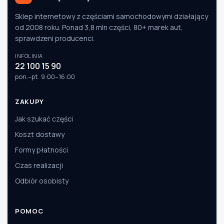
Sklep internetowy z częściami samochodowymi działający
od 2008 roku. Ponad 3,8 mln części, 80+ marek aut,
sprawdzeni producenci.
INFOLINIA
22 100 15 90
pon.–pt. 9:00–16:00
ZAKUPY
Jak szukać części
Koszt dostawy
Formy płatności
Czas realizacji
Odbiór osobisty
POMOC