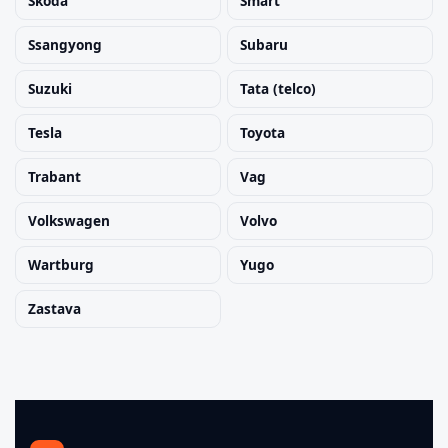
Skoda
Smart
Ssangyong
Subaru
Suzuki
Tata (telco)
Tesla
Toyota
Trabant
Vag
Volkswagen
Volvo
Wartburg
Yugo
Zastava