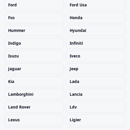
Ford
Ford Usa
Fso
Honda
Hummer
Hyundai
Indigo
Infiniti
Isuzu
Iveco
Jaguar
Jeep
Kia
Lada
Lamborghini
Lancia
Land Rover
Ldv
Lexus
Ligier