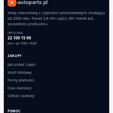
-autoparts
.
pl
e
Sklep internetowy z częściami samochodowymi działający
od 2008 roku. Ponad 3,8 mln części, 80+ marek aut,
sprawdzeni producenci.
INFOLINIA
22 100 15 90
pon.–pt. 9:00–16:00
ZAKUPY
Jak szukać części
Koszt dostawy
Formy płatności
Czas realizacji
Odbiór osobisty
POMOC