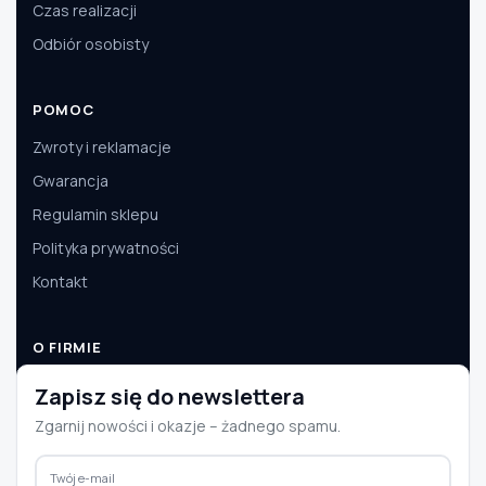
Czas realizacji
Odbiór osobisty
POMOC
Zwroty i reklamacje
Gwarancja
Regulamin sklepu
Polityka prywatności
Kontakt
O FIRMIE
O nas
Zapisz się do newslettera
Dane firmy
Zgarnij nowości i okazje – żadnego spamu.
Aktualności
Współpraca B2B