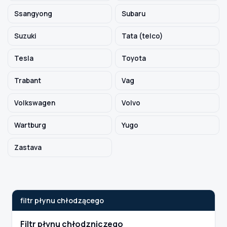
Ssangyong
Subaru
Suzuki
Tata (telco)
Tesla
Toyota
Trabant
Vag
Volkswagen
Volvo
Wartburg
Yugo
Zastava
filtr płynu chłodzącego
Filtr płynu chłodzniczego