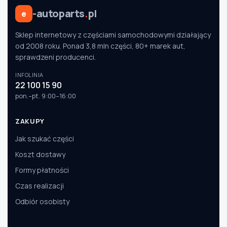
-autoparts
.
pl
e
Sklep internetowy z częściami samochodowymi działający
od 2008 roku. Ponad 3,8 mln części, 80+ marek aut,
sprawdzeni producenci.
INFOLINIA
22 100 15 90
pon.–pt. 9:00–16:00
ZAKUPY
Jak szukać części
Koszt dostawy
Formy płatności
Czas realizacji
Odbiór osobisty