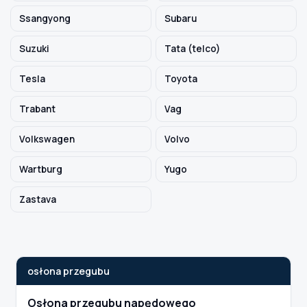
Ssangyong
Subaru
Suzuki
Tata (telco)
Tesla
Toyota
Trabant
Vag
Volkswagen
Volvo
Wartburg
Yugo
Zastava
osłona przegubu
Osłona przegubu napędowego