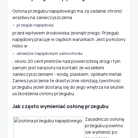
Osłona przegubu napędowego ma za zadanie chronić
wrażliwy na zanieczyszczenia
przegub napędowy
przed wpływem środowiska zewnętrznego. Przegub
napędowy pracuje w ciężkich warunkach. Jest położony
nisko w
układzie napędowym samochodu
, około 20 centymetrów nad powierzchnią drogi i tym
samym jest narażony na kontakt ze wszelkimi
zanieczyszczeniami - wodą, piaskiem, opiłkami metali.
Zanieszyszczenia te drastycznie obniżają żywotnośc
przegubu jeżeli dostaną się do jego wnętrza na skutek
uszkodzenia osłony przegubu.
Jak często wymieniać osłonę przegubu
Zasadniczo osłonę
przegubu powinno
sie wymienić po