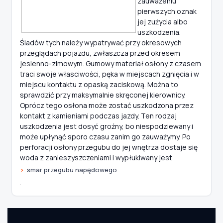
zauważeniu
pierwszych oznak
jej zużycia albo
uszkodzenia.
Śladów tych należy wypatrywać przy okresowych
przeglądach pojazdu, zwłaszcza przed okresem
jesienno-zimowym. Gumowy materiał osłony z czasem
traci swoje własciwości, pęka w miejscach zgnięcia i w
miejscu kontaktu z opaską zaciskową. Można to
sprawdzić przy maksymalnie skręconej kierownicy.
Oprócz tego osłona może zostać uszkodzona przez
kontakt z kamieniami podczas jazdy. Ten rodzaj
uszkodzenia jest dosyć groźny, bo niespodziewany i
może upłynąć sporo czasu zanim go zauważymy. Po
perforacji osłony przegubu do jej wnętrza dostaje się
woda z zanieszyszczeniami i wypłukiwany jest
smar przegubu napędowego
.