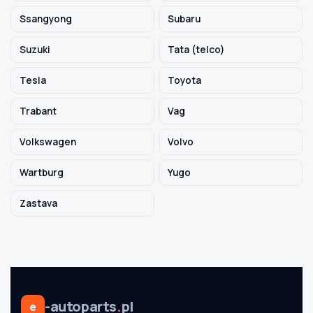
Ssangyong
Subaru
Suzuki
Tata (telco)
Tesla
Toyota
Trabant
Vag
Volkswagen
Volvo
Wartburg
Yugo
Zastava
-autoparts
.
pl
e