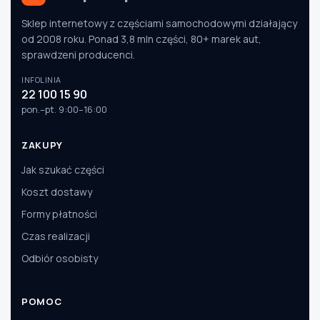
Sklep internetowy z częściami samochodowymi działający
od 2008 roku. Ponad 3,8 mln części, 80+ marek aut,
sprawdzeni producenci.
INFOLINIA
22 100 15 90
pon.–pt. 9:00–16:00
ZAKUPY
Jak szukać części
Koszt dostawy
Formy płatności
Czas realizacji
Odbiór osobisty
POMOC