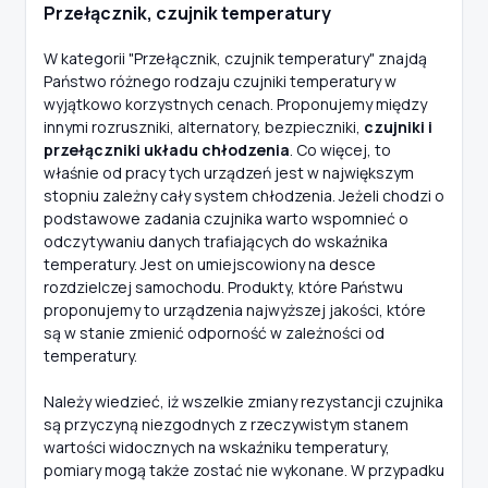
Przełącznik, czujnik temperatury
W kategorii "Przełącznik, czujnik temperatury" znajdą
Państwo różnego rodzaju czujniki temperatury w
wyjątkowo korzystnych cenach. Proponujemy między
innymi rozruszniki, alternatory, bezpieczniki,
czujniki i
przełączniki układu chłodzenia
. Co więcej, to
właśnie od pracy tych urządzeń jest w największym
stopniu zależny cały system chłodzenia. Jeżeli chodzi o
podstawowe zadania czujnika warto wspomnieć o
odczytywaniu danych trafiających do wskaźnika
temperatury. Jest on umiejscowiony na desce
rozdzielczej samochodu. Produkty, które Państwu
proponujemy to urządzenia najwyższej jakości, które
są w stanie zmienić odporność w zależności od
temperatury.
Należy wiedzieć, iż wszelkie zmiany rezystancji czujnika
są przyczyną niezgodnych z rzeczywistym stanem
wartości widocznych na wskaźniku temperatury,
pomiary mogą także zostać nie wykonane. W przypadku