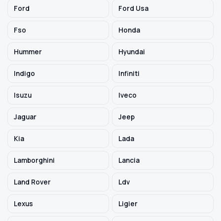
Ford
Ford Usa
Fso
Honda
Hummer
Hyundai
Indigo
Infiniti
Isuzu
Iveco
Jaguar
Jeep
Kia
Lada
Lamborghini
Lancia
Land Rover
Ldv
Lexus
Ligier