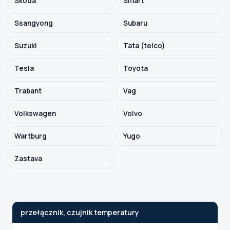
Skoda
Smart
Ssangyong
Subaru
Suzuki
Tata (telco)
Tesla
Toyota
Trabant
Vag
Volkswagen
Volvo
Wartburg
Yugo
Zastava
przełącznik, czujnik temperatury