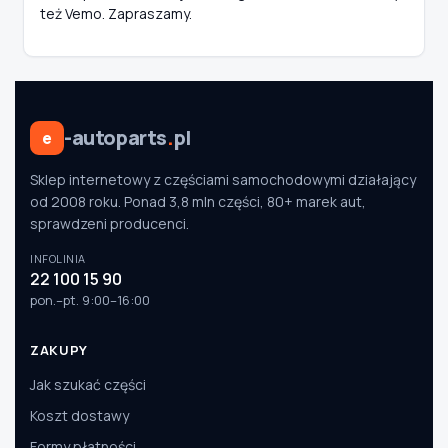
też Vemo. Zapraszamy.
-autoparts
.
pl
e
Sklep internetowy z częściami samochodowymi działający
od 2008 roku. Ponad 3,8 mln części, 80+ marek aut,
sprawdzeni producenci.
INFOLINIA
22 100 15 90
pon.–pt. 9:00–16:00
ZAKUPY
Jak szukać części
Koszt dostawy
Formy płatności