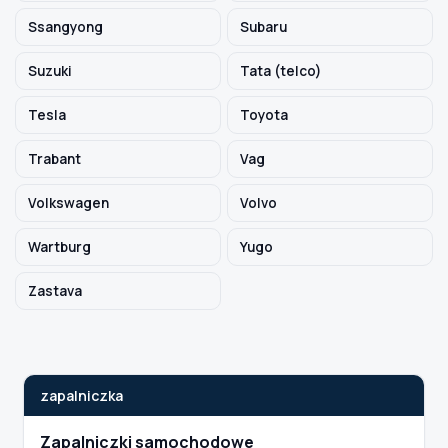
Ssangyong
Subaru
Suzuki
Tata (telco)
Tesla
Toyota
Trabant
Vag
Volkswagen
Volvo
Wartburg
Yugo
Zastava
zapalniczka
Zapalniczki samochodowe