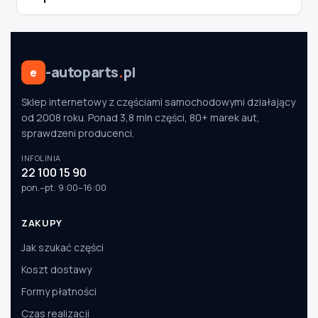
-autoparts
.
pl
e
Sklep internetowy z częściami samochodowymi działający
od 2008 roku. Ponad 3,8 mln części, 80+ marek aut,
sprawdzeni producenci.
INFOLINIA
22 100 15 90
pon.–pt. 9:00–16:00
ZAKUPY
Jak szukać części
Koszt dostawy
Formy płatności
Czas realizacji