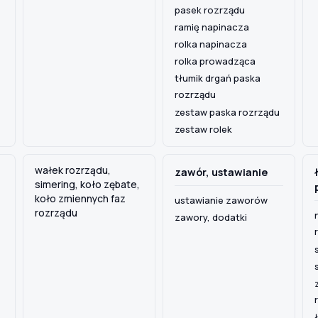
pasek rozrządu
ramię napinacza
rolka napinacza
rolka prowadząca
tłumik drgań paska
rozrządu
zestaw paska rozrządu
zestaw rolek
wałek rozrządu,
zawór, ustawianie
simering, koło zębate,
koło zmiennych faz
ustawianie zaworów
rozrządu
zawory, dodatki