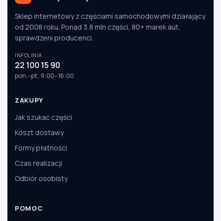
Sklep internetowy z częściami samochodowymi działający
od 2008 roku. Ponad 3,8 mln części, 80+ marek aut,
sprawdzeni producenci.
INFOLINIA
22 100 15 90
pon.–pt. 9:00–16:00
ZAKUPY
Jak szukać części
Koszt dostawy
Formy płatności
Czas realizacji
Odbiór osobisty
POMOC