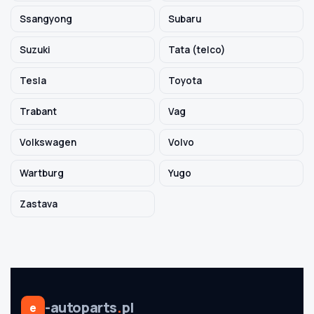
Ssangyong
Subaru
Suzuki
Tata (telco)
Tesla
Toyota
Trabant
Vag
Volkswagen
Volvo
Wartburg
Yugo
Zastava
-autoparts
.
pl
e