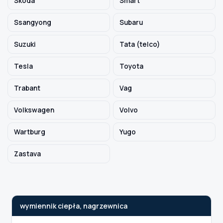
Skoda
Smart
Ssangyong
Subaru
Suzuki
Tata (telco)
Tesla
Toyota
Trabant
Vag
Volkswagen
Volvo
Wartburg
Yugo
Zastava
wymiennik ciepła, nagrzewnica