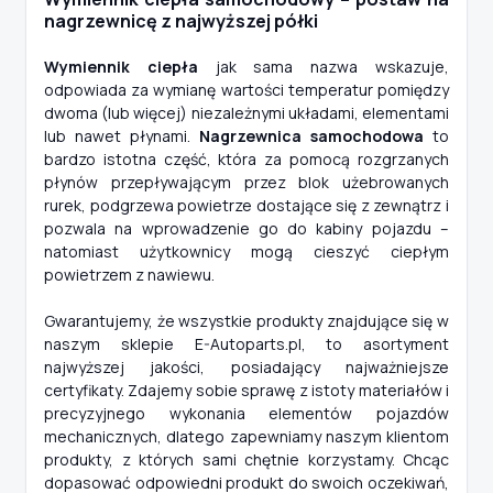
nagrzewnicę z najwyższej półki
Wymiennik ciepła
jak sama nazwa wskazuje,
odpowiada za wymianę wartości temperatur pomiędzy
dwoma (lub więcej) niezależnymi układami, elementami
lub nawet płynami.
Nagrzewnica samochodowa
to
bardzo istotna część, która za pomocą rozgrzanych
płynów przepływającym przez blok użebrowanych
rurek, podgrzewa powietrze dostające się z zewnątrz i
pozwala na wprowadzenie go do kabiny pojazdu –
natomiast użytkownicy mogą cieszyć ciepłym
powietrzem z nawiewu.
Gwarantujemy, że wszystkie produkty znajdujące się w
naszym sklepie E-Autoparts.pl, to asortyment
najwyższej jakości, posiadający najważniejsze
certyfikaty. Zdajemy sobie sprawę z istoty materiałów i
precyzyjnego wykonania elementów pojazdów
mechanicznych, dlatego zapewniamy naszym klientom
produkty, z których sami chętnie korzystamy. Chcąc
dopasować odpowiedni produkt do swoich oczekiwań,