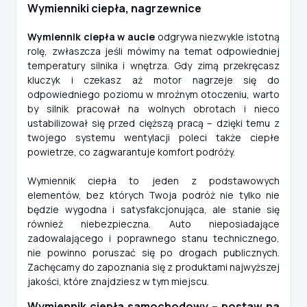
Wymienniki ciepła, nagrzewnice
Wymiennik ciepła w aucie
odgrywa niezwykle istotną
rolę, zwłaszcza jeśli mówimy na temat odpowiedniej
temperatury silnika i wnętrza. Gdy zimą przekręcasz
kluczyk i czekasz aż motor nagrzeje się do
odpowiedniego poziomu w mroźnym otoczeniu, warto
by silnik pracował na wolnych obrotach i nieco
ustabilizował się przed cięższą pracą – dzięki temu z
twojego systemu wentylacji poleci także ciepłe
powietrze, co zagwarantuje komfort podróży.
Wymiennik ciepła to jeden z podstawowych
elementów, bez których Twoja podróż nie tylko nie
będzie wygodna i satysfakcjonująca, ale stanie się
również niebezpieczna. Auto nieposiadające
zadowalającego i poprawnego stanu technicznego,
nie powinno poruszać się po drogach publicznych.
Zachęcamy do zapoznania się z produktami najwyższej
jakości, które znajdziesz w tym miejscu.
Wymiennik ciepła samochodowy – postaw na