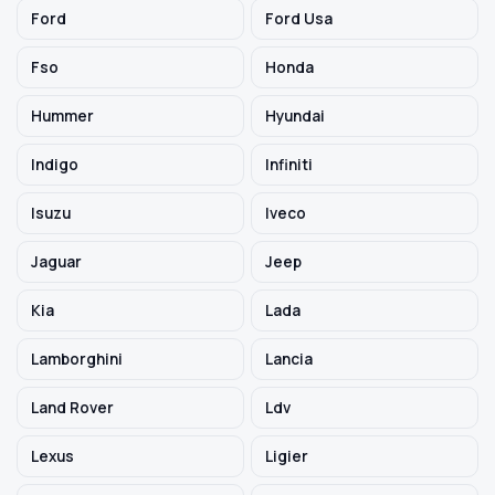
Ford
Ford Usa
Fso
Honda
Hummer
Hyundai
Indigo
Infiniti
Isuzu
Iveco
Jaguar
Jeep
Kia
Lada
Lamborghini
Lancia
Land Rover
Ldv
Lexus
Ligier