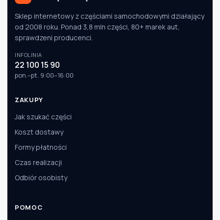
Sklep internetowy z częściami samochodowymi działający
od 2008 roku. Ponad 3,8 mln części, 80+ marek aut,
sprawdzeni producenci.
INFOLINIA
22 100 15 90
pon.–pt. 9:00–16:00
ZAKUPY
Jak szukać części
Koszt dostawy
Formy płatności
Czas realizacji
Odbiór osobisty
POMOC