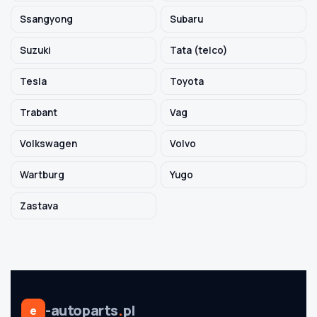
Ssangyong
Subaru
Suzuki
Tata (telco)
Tesla
Toyota
Trabant
Vag
Volkswagen
Volvo
Wartburg
Yugo
Zastava
-autoparts
.
pl
e