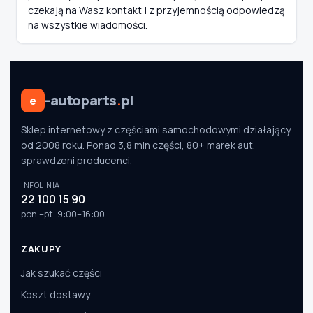
czekają na Wasz kontakt i z przyjemnością odpowiedzą
na wszystkie wiadomości.
-autoparts
.
pl
e
Sklep internetowy z częściami samochodowymi działający
od 2008 roku. Ponad 3,8 mln części, 80+ marek aut,
sprawdzeni producenci.
INFOLINIA
22 100 15 90
pon.–pt. 9:00–16:00
ZAKUPY
Jak szukać części
Koszt dostawy