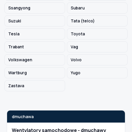
Ssangyong
Subaru
Suzuki
Tata (telco)
Tesla
Toyota
Trabant
Vag
Volkswagen
Volvo
Wartburg
Yugo
Zastava
dmuchawa
Wentylatory samochodowe - dmuchawy