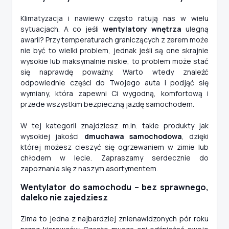
Klimatyzacja i nawiewy często ratują nas w wielu
sytuacjach. A co jeśli
wentylatory wnętrza
ulegną
awarii? Przy temperaturach graniczących z zerem może
nie być to wielki problem, jednak jeśli są one skrajnie
wysokie lub maksymalnie niskie, to problem może stać
się naprawdę poważny. Warto wtedy znaleźć
odpowiednie części do Twojego auta i podjąć się
wymiany, która zapewni Ci wygodną, komfortową i
przede wszystkim bezpieczną jazdę samochodem.
W tej kategorii znajdziesz m.in. takie produkty jak
wysokiej jakości
dmuchawa samochodowa
, dzięki
której możesz cieszyć się ogrzewaniem w zimie lub
chłodem w lecie. Zapraszamy serdecznie do
zapoznania się z naszym asortymentem.
Wentylator do samochodu – bez sprawnego,
daleko nie zajedziesz
Zima to jedna z najbardziej znienawidzonych pór roku