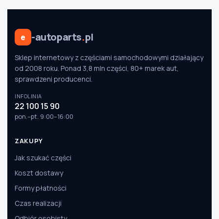
-autoparts
.
pl
e
Sklep internetowy z częściami samochodowymi działający
od 2008 roku. Ponad 3,8 mln części, 80+ marek aut,
sprawdzeni producenci.
INFOLINIA
22 100 15 90
pon.–pt. 9:00–16:00
ZAKUPY
Jak szukać części
Koszt dostawy
Formy płatności
Czas realizacji
Odbiór osobisty