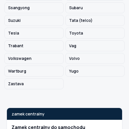
Ssangyong
Subaru
Suzuki
Tata (telco)
Tesla
Toyota
Trabant
Vag
Volkswagen
Volvo
Wartburg
Yugo
Zastava
zamek centralny
Zamek centralny do samochodu