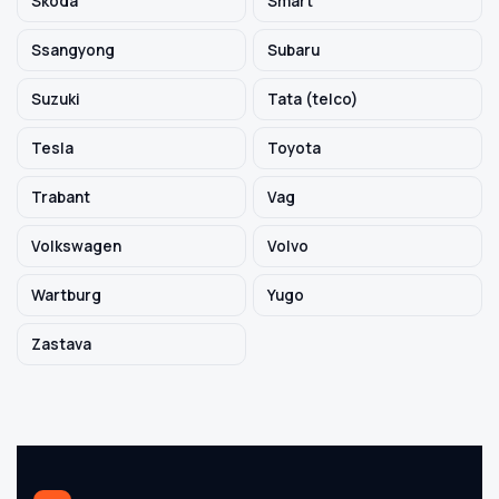
Skoda
Smart
Ssangyong
Subaru
Suzuki
Tata (telco)
Tesla
Toyota
Trabant
Vag
Volkswagen
Volvo
Wartburg
Yugo
Zastava