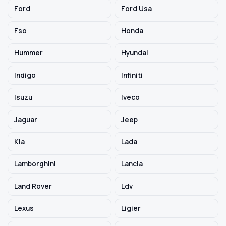
Ford
Ford Usa
Fso
Honda
Hummer
Hyundai
Indigo
Infiniti
Isuzu
Iveco
Jaguar
Jeep
Kia
Lada
Lamborghini
Lancia
Land Rover
Ldv
Lexus
Ligier