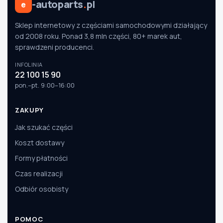
-autoparts
.
pl
e
Sklep internetowy z częściami samochodowymi działający
od 2008 roku. Ponad 3,8 mln części, 80+ marek aut,
sprawdzeni producenci.
INFOLINIA
22 100 15 90
pon.–pt. 9:00–16:00
ZAKUPY
Jak szukać części
Koszt dostawy
Formy płatności
Czas realizacji
Odbiór osobisty
POMOC