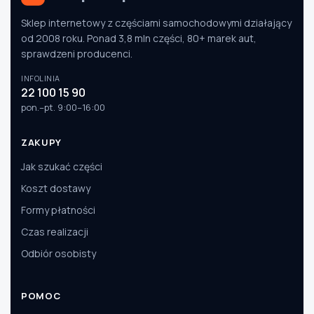
Sklep internetowy z częściami samochodowymi działający
od 2008 roku. Ponad 3,8 mln części, 80+ marek aut,
sprawdzeni producenci.
INFOLINIA
22 100 15 90
pon.–pt. 9:00–16:00
ZAKUPY
Jak szukać części
Koszt dostawy
Formy płatności
Czas realizacji
Odbiór osobisty
POMOC