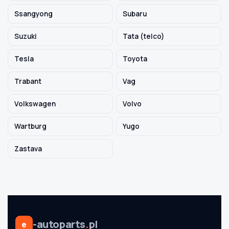
Ssangyong
Subaru
Suzuki
Tata (telco)
Tesla
Toyota
Trabant
Vag
Volkswagen
Volvo
Wartburg
Yugo
Zastava
-autoparts
.
pl
e