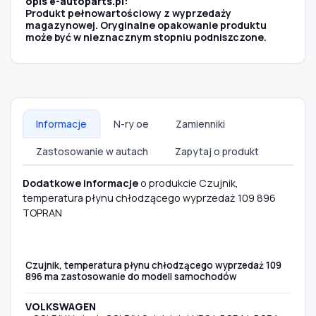
opis e-autoparts.pl:
Produkt pełnowartościowy z wyprzedaży
magazynowej. Oryginalne opakowanie produktu
może być w nieznacznym stopniu podniszczone.
Informacje
N-ry oe
Zamienniki
Zastosowanie w autach
Zapytaj o produkt
Dodatkowe informacje
o produkcie Czujnik,
temperatura płynu chłodzącego wyprzedaż 109 896
TOPRAN
Czujnik, temperatura płynu chłodzącego wyprzedaż 109
896 ma zastosowanie do modeli samochodów
VOLKSWAGEN