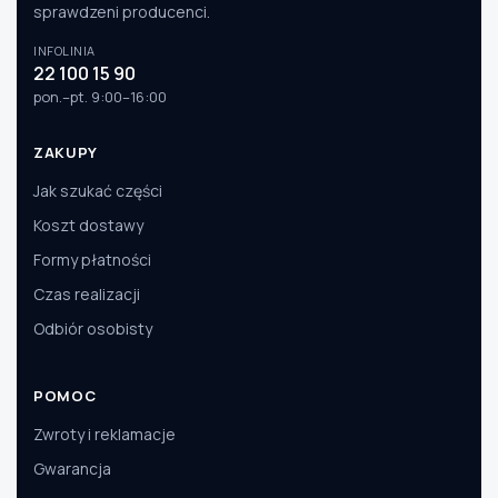
sprawdzeni producenci.
INFOLINIA
22 100 15 90
pon.–pt. 9:00–16:00
ZAKUPY
Jak szukać części
Koszt dostawy
Formy płatności
Czas realizacji
Odbiór osobisty
POMOC
Zwroty i reklamacje
Gwarancja