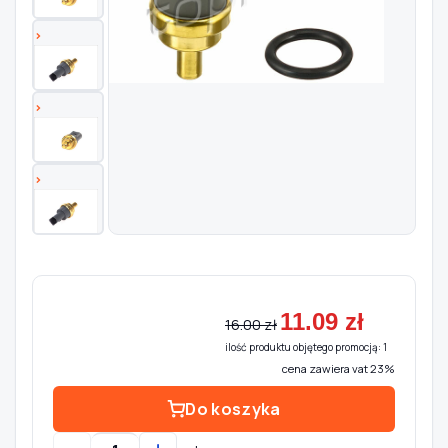
Szukaj pasujących części
Anuluj
11.09 zł
16.00 zł
ilość produktu objętego promocją: 1
cena zawiera vat 23%
Do koszyka