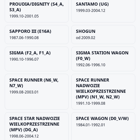
PROUDIA/DIGNITY (S4_A,
SANTAMO (UG)
S3_A)
1999.03-2004.12
1999.10-2001.05
SAPPORO III (E16A)
SHOGUN
1987.06-1990.08
od 2009.02
SIGMA (F2_A, F1_A)
SIGMA STATION WAGON
(F0_W)
1990.10-1996.07
1992.06-1996.10
SPACE RUNNER (N6_W,
SPACE RUNNER
N7_W)
NADWOZIE
WIELKOPRZESTRZENNE
1999.08-2003.01
(MPV) (N1_W, N2_W)
1991.10-1999.08
SPACE STAR NADWOZIE
SPACE WAGON (D0_V/W)
WIELKOPRZESTRZENNE
1984.01-1992.01
(MPV) (DG_A)
1998.06-2004.12