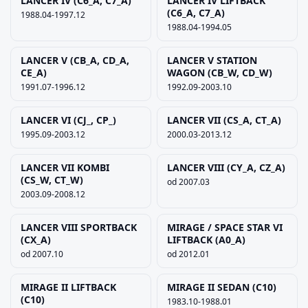
LANCER IV (C6_A, C7_A)
LANCER IV LIFTBACK
(C6_A, C7_A)
1988.04-1997.12
1988.04-1994.05
LANCER V (CB_A, CD_A,
LANCER V STATION
CE_A)
WAGON (CB_W, CD_W)
1991.07-1996.12
1992.09-2003.10
LANCER VI (CJ_, CP_)
LANCER VII (CS_A, CT_A)
1995.09-2003.12
2000.03-2013.12
LANCER VII KOMBI
LANCER VIII (CY_A, CZ_A)
(CS_W, CT_W)
od 2007.03
2003.09-2008.12
LANCER VIII SPORTBACK
MIRAGE / SPACE STAR VI
(CX_A)
LIFTBACK (A0_A)
od 2007.10
od 2012.01
MIRAGE II LIFTBACK
MIRAGE II SEDAN (C10)
(C10)
1983.10-1988.01