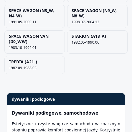
SPACE WAGON (N3_W,
SPACE WAGON (N9_W,
N4_W)
N8_W)
1991.05-2000.11
1998.07-2004.12
SPACE WAGON VAN
STARION (A18_A)
(D0_V/W)
1982.05-1990.06
1983.10-1992.01
TREDIA (A21_)
1982.09-1988.03
dywaniki podłogowe
Dywaniki podłogowe, samochodowe
Estetyczne i czyste wnętrze samochodu w znacznym
stopniu poprawia komfort codziennej jazdy. Korzystnie