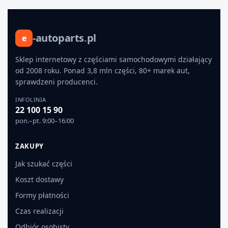
-autoparts
.
pl
e
Sklep internetowy z częściami samochodowymi działający
od 2008 roku. Ponad 3,8 mln części, 80+ marek aut,
sprawdzeni producenci.
INFOLINIA
22 100 15 90
pon.–pt. 9:00–16:00
ZAKUPY
Jak szukać części
Koszt dostawy
Formy płatności
Czas realizacji
Odbiór osobisty