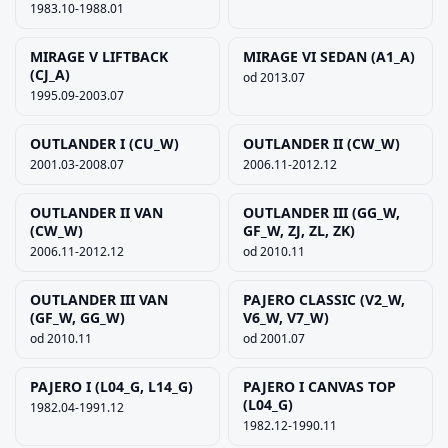
1983.10-1988.01
MIRAGE V LIFTBACK
MIRAGE VI SEDAN (A1_A)
(CJ_A)
od 2013.07
1995.09-2003.07
OUTLANDER I (CU_W)
OUTLANDER II (CW_W)
2001.03-2008.07
2006.11-2012.12
OUTLANDER II VAN
OUTLANDER III (GG_W,
(CW_W)
GF_W, ZJ, ZL, ZK)
2006.11-2012.12
od 2010.11
OUTLANDER III VAN
PAJERO CLASSIC (V2_W,
(GF_W, GG_W)
V6_W, V7_W)
od 2010.11
od 2001.07
PAJERO I (L04_G, L14_G)
PAJERO I CANVAS TOP
(L04_G)
1982.04-1991.12
1982.12-1990.11