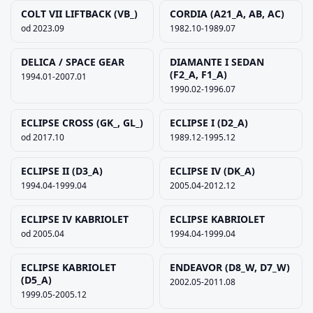
COLT VII LIFTBACK (VB_)
CORDIA (A21_A, AB, AC)
od 2023.09
1982.10-1989.07
DELICA / SPACE GEAR
DIAMANTE I SEDAN
(F2_A, F1_A)
1994.01-2007.01
1990.02-1996.07
ECLIPSE CROSS (GK_, GL_)
ECLIPSE I (D2_A)
od 2017.10
1989.12-1995.12
ECLIPSE II (D3_A)
ECLIPSE IV (DK_A)
1994.04-1999.04
2005.04-2012.12
ECLIPSE IV KABRIOLET
ECLIPSE KABRIOLET
od 2005.04
1994.04-1999.04
ECLIPSE KABRIOLET
ENDEAVOR (D8_W, D7_W)
(D5_A)
2002.05-2011.08
1999.05-2005.12