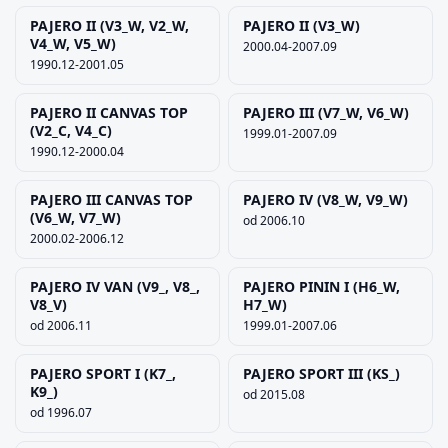
PAJERO II (V3_W, V2_W,
PAJERO II (V3_W)
V4_W, V5_W)
2000.04-2007.09
1990.12-2001.05
PAJERO II CANVAS TOP
PAJERO III (V7_W, V6_W)
(V2_C, V4_C)
1999.01-2007.09
1990.12-2000.04
PAJERO III CANVAS TOP
PAJERO IV (V8_W, V9_W)
(V6_W, V7_W)
od 2006.10
2000.02-2006.12
PAJERO IV VAN (V9_, V8_,
PAJERO PININ I (H6_W,
V8_V)
H7_W)
od 2006.11
1999.01-2007.06
PAJERO SPORT I (K7_,
PAJERO SPORT III (KS_)
K9_)
od 2015.08
od 1996.07