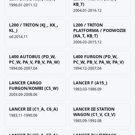
KB_T)
1996.01-2011.12
2004.01-2016.12
L200 / TRITON (KJ_, KK_,
L200 / TRITON
KL_)
PLATFORMA / PODWOZIE
(KA_T, KB_T)
od 2014.11
2006.03-2015.12
L400 AUTOBUS (PD_W,
L400 FURGON (PD_W,
PC_W, PA_V, PB_V, PA_W)
PC_W, PB_V, PA_W, PA_V)
1994.06-2007.04
1994.12-2007.04
LANCER CARGO
LANCER F (A15_)
FURGON/KOMBI (CS_W)
1983.03-1986.09
2003.09-2008.06
LANCER III (C1_A, C6_A)
LANCER III STATION
WAGON (C1_V, C3_V)
1983.11-1990.06
1985.09-1992.08