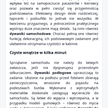
wpływa też na samopoczucie pasażerów i kierowcy
oraz pozwala w pełni cieszyć się przyjemnością
podróżowania. Efektowny design deski rozdzielczej,
tapicerki i podsufitki to jednak nie wszystko. W
tworzeniu przyjaznego, a jednocześnie praktycznego
wystroju duże znaczenie mają detale. Są nimi również
dywaniki samochodowe
. Chociaż pełnią one również
funkcję dekoracyjną, ich podstawowym zadaniem jest
ułatwienie utrzymania czystości w kabinie.
Czyste wnętrze w kilka minut
Sprzątanie samochodu nie należy do łatwych
zwłaszcza, jeśli nie dysponujesz przenośnym
odkurzaczem.
Dywaniki podłogowe
upraszczają to
zadanie. Ułożone na podłożu przed fotelami zbierają
zanieczyszczenia, wnoszone do pojazdu na
podeszwach butów. Wykonane z wytrzymałych
materiałów doskonale zastępują wycieraczki do
samochodu. Są łatwe do wyjęcia i wytrzepania, a w
przypadku modeli gumowych – również do mycia