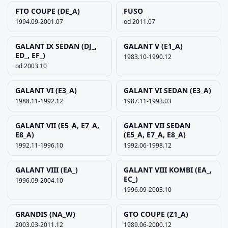
FTO COUPE (DE_A)
FUSO
1994.09-2001.07
od 2011.07
GALANT IX SEDAN (DJ_,
GALANT V (E1_A)
ED_, EF_)
1983.10-1990.12
od 2003.10
GALANT VI (E3_A)
GALANT VI SEDAN (E3_A)
1988.11-1992.12
1987.11-1993.03
GALANT VII (E5_A, E7_A,
GALANT VII SEDAN
E8_A)
(E5_A, E7_A, E8_A)
1992.11-1996.10
1992.06-1998.12
GALANT VIII (EA_)
GALANT VIII KOMBI (EA_,
EC_)
1996.09-2004.10
1996.09-2003.10
GRANDIS (NA_W)
GTO COUPE (Z1_A)
2003.03-2011.12
1989.06-2000.12