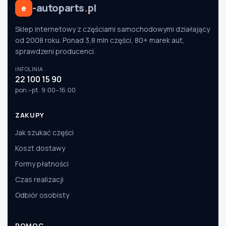
-autoparts
.
pl
e
Sklep internetowy z częściami samochodowymi działający
od 2008 roku. Ponad 3,8 mln części, 80+ marek aut,
sprawdzeni producenci.
INFOLINIA
22 100 15 90
pon.–pt. 9:00–16:00
ZAKUPY
Jak szukać części
Koszt dostawy
Formy płatności
Czas realizacji
Odbiór osobisty
POMOC