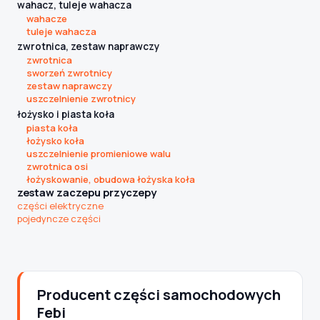
wahacz, tuleje wahacza
wahacze
tuleje wahacza
zwrotnica, zestaw naprawczy
zwrotnica
sworzeń zwrotnicy
zestaw naprawczy
uszczelnienie zwrotnicy
łożysko i piasta koła
piasta koła
łożysko koła
uszczelnienie promieniowe walu
zwrotnica osi
łożyskowanie, obudowa łożyska koła
zestaw zaczepu przyczepy
części elektryczne
pojedyncze części
Producent części samochodowych
Febi