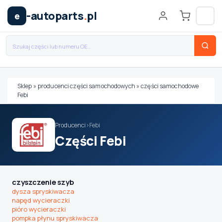
-autoparts
.
pl
e
Sklep
»
producenci części samochodowych
»
części samochodowe
Febi
Wybierz swój pojazd
Producenci
›
Febi
MARKA
Części Febi
MODEL
czyszczenie szyb
dysza spryskiwacza
napęd wycieraczki
TYP / SILNIK
pióro wycieraczki
pompka płynu spryskiwacza