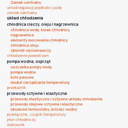
Zamek centralny
układ regulacji prędkości jazdy
zamek centralny
układ chłodzenia
chłodnica cieczy, oleju i nagrzewnica
chłodnica wody, korek chłodnicy
nagrzewnica
elementy mocowania chłodnicy
chłodnica oleju
zbiornik wyrównawczy
chłodzenie powietrzem
pompa wodna, osprzęt
uszczelka pompy wody
pompa wodna
koło pasowe
moduł zarządzania temperaturą
przekaźnik
przewody sztywne i elastyczne
przewody elastyczne i sztywne układu chłodzenia
przewody olejowe sztywne i elastyczne
obudowa termostatu, króciec wodny
przełącznik, czujnik temperatury
płyn chłodniczy
sterownik