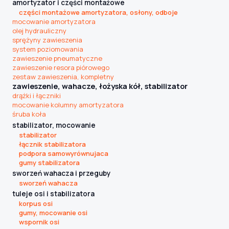
amortyzator i części montażowe
części montażowe amortyzatora, osłony, odboje
mocowanie amortyzatora
olej hydrauliczny
sprężyny zawieszenia
system poziomowania
zawieszenie pneumatyczne
zawieszenie resora piórowego
zestaw zawieszenia, kompletny
zawieszenie, wahacze, łożyska kół, stabilizator
drążki i łączniki
mocowanie kolumny amortyzatora
śruba koła
stabilizator, mocowanie
stabilizator
łącznik stabilizatora
podpora samowyrównujaca
gumy stabilizatora
sworzeń wahacza i przeguby
sworzeń wahacza
tuleje osi i stabilizatora
korpus osi
gumy, mocowanie osi
wspornik osi