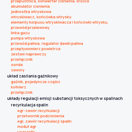
przepustnica, konwerter ciśnienia, króćce
akumulator cisnienia
jednostka wtryskowa
wtryskiwacz, końcówka wtrysku
elementy korpusu wtryskiwacza i końcówki wtrysku,
przewód przelewowy
linka gazu
pompa wtryskowa
przewód paliwa, regulator dawki paliwa
przepływomierz powietrza
zestaw naprawczy
przełącznik
sonda
zawory
układ zasilania gaźnikowy
gaźnik, pojedyncze części
kołnierz
przełącznik
układy regulacji emisji substancji toksycznych w spalinach
recyrkulacja spalin
egr-zawór recyrkulacji
przetwornik podcisnienia
egr, zawór recyrkulacji spalin
moduł agr
uszczelki