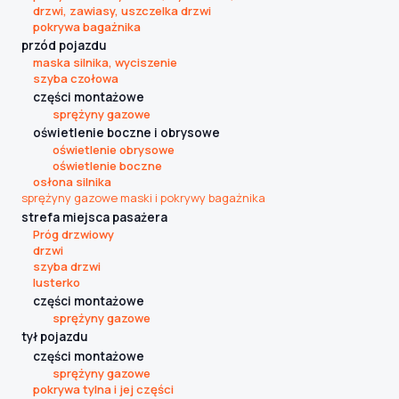
drzwi, zawiasy, uszczelka drzwi
pokrywa bagażnika
przód pojazdu
maska silnika, wyciszenie
szyba czołowa
części montażowe
sprężyny gazowe
oświetlenie boczne i obrysowe
oświetlenie obrysowe
oświetlenie boczne
osłona silnika
sprężyny gazowe maski i pokrywy bagażnika
strefa miejsca pasażera
Próg drzwiowy
drzwi
szyba drzwi
lusterko
części montażowe
sprężyny gazowe
tył pojazdu
części montażowe
sprężyny gazowe
pokrywa tylna i jej części