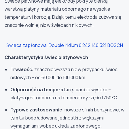
Świece platynowe mają elektrody pokryte cienką
warstwą platyny, materiału odpornego na wysokie
temperatury i korozję. Dzięki temu elektroda zużywa się
znacznie wolniej niż w świecach niklowych.
Świeca zapłonowa, Double Iridium 0 242 140 521 BOSCH
Charakterystyka świec platynowych:
Trwałość
: znacznie wyższa niż w przypadku świec
niklowych – od 60 000 do 100 000 km.
Odporność na temperaturę
: bardzo wysoka –
platyna jest odporna na temperatury rzędu 1750°C.
Typowe zastosowanie
: nowsze silniki benzynowe, w
tym turbodoładowane jednostki z większymi
wymaganiami wobec układu zapłonowego.