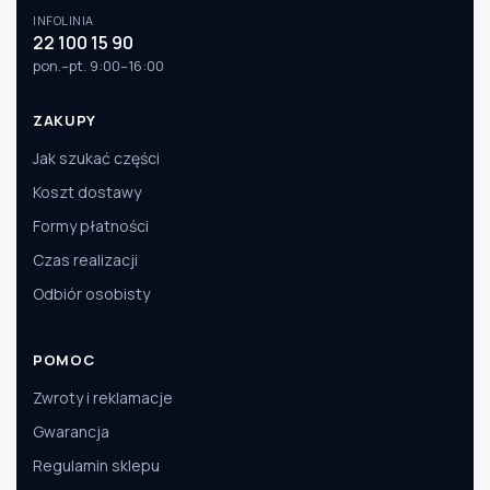
INFOLINIA
22 100 15 90
pon.–pt. 9:00–16:00
ZAKUPY
Jak szukać części
Koszt dostawy
Formy płatności
Czas realizacji
Odbiór osobisty
POMOC
Zwroty i reklamacje
Gwarancja
Regulamin sklepu