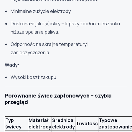
Minimalne zużycie elektrody.
Doskonała jakość iskry – lepszy zapłon mieszanki i
niższe spalanie paliwa.
Odporność na skrajne temperatury i
zanieczyszczenia.
Wady:
Wysoki koszt zakupu.
Porównanie świec zapłonowych – szybki
przegląd
Typ
Materiał
Średnica
Typowe
Trwałość
świecy
elektrody
elektrody
zastosowani