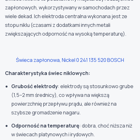
zapłonowych, wykorzystywany w samochodach przez
wiele dekad. Ich elektroda centralna wykonana jest ze
stopu niklu (czasami z dodatkami innych metali
zwiększających odporność na wysoką temperaturę).
Świeca zapłonowa, Nickel 0 241 135 520 BOSCH
Charakterystyka świec niklowych:
Grubość elektrody
: elektrody są stosunkowo grube
(1,5–2 mm średnicy), co wpływa na większą
powierzchnię przepływu prądu, ale również na
szybsze gromadzenie nagaru.
Odporność na temperaturę
: dobra, choć niższa niż
w świecach platynowych i irydowych.