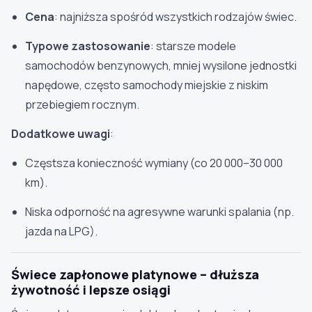
Cena
: najniższa spośród wszystkich rodzajów świec.
Typowe zastosowanie
: starsze modele
samochodów benzynowych, mniej wysilone jednostki
napędowe, często samochody miejskie z niskim
przebiegiem rocznym.
Dodatkowe uwagi
:
Częstsza konieczność wymiany (co 20 000–30 000
km).
Niska odporność na agresywne warunki spalania (np.
jazda na LPG).
Świece zapłonowe platynowe – dłuższa
żywotność i lepsze osiągi