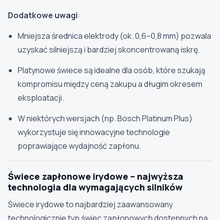
Dodatkowe uwagi
:
Mniejsza średnica elektrody (ok. 0,6–0,8 mm) pozwala
uzyskać silniejszą i bardziej skoncentrowaną iskrę.
Platynowe świece są idealne dla osób, które szukają
kompromisu między ceną zakupu a długim okresem
eksploatacji.
W niektórych wersjach (np. Bosch Platinum Plus)
wykorzystuje się innowacyjne technologie
poprawiające wydajność zapłonu.
Świece zapłonowe irydowe – najwyższa
technologia dla wymagających silników
Świece irydowe to najbardziej zaawansowany
technologicznie typ świec zapłonowych dostępnych na