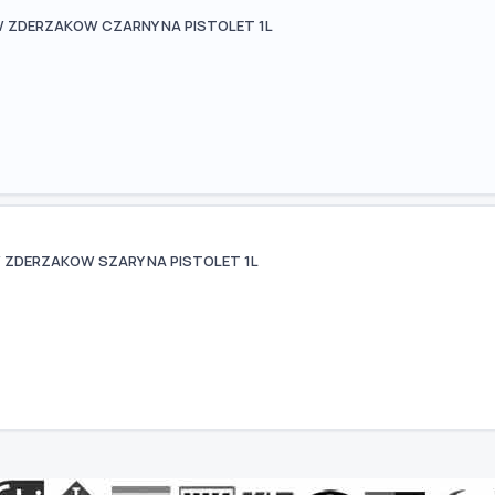
 ZDERZAKOW CZARNY NA PISTOLET 1L
 ZDERZAKOW SZARY NA PISTOLET 1L