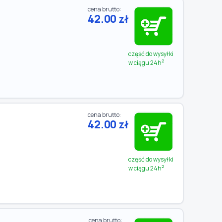
cena brutto:
42.00 zł
część do wysyłki
2
w ciągu 24h
cena brutto:
42.00 zł
część do wysyłki
2
w ciągu 24h
cena brutto: