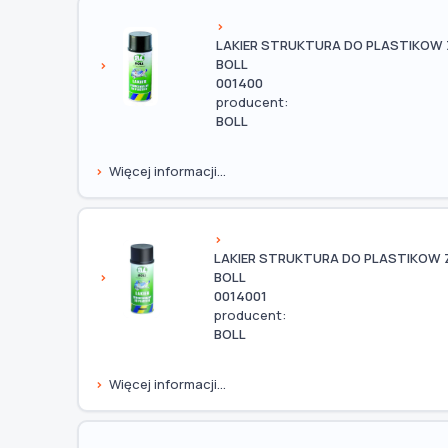
LAKIER STRUKTURA DO PLASTIKOW
BOLL
001400
producent:
BOLL
Więcej informacji...
LAKIER STRUKTURA DO PLASTIKOW 
BOLL
0014001
producent:
BOLL
Więcej informacji...