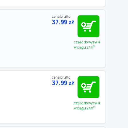
cena brutto:
37.99 zł
część do wysyłki
2
w ciągu 24h
cena brutto:
37.99 zł
część do wysyłki
2
w ciągu 24h