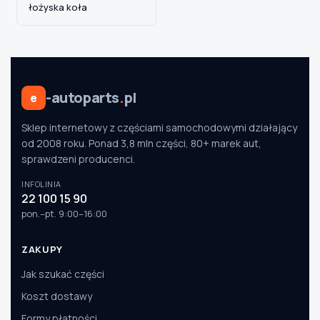
łożyska koła
-autoparts
.
pl
e
Sklep internetowy z częściami samochodowymi działający
od 2008 roku. Ponad 3,8 mln części, 80+ marek aut,
sprawdzeni producenci.
INFOLINIA
22 100 15 90
pon.–pt. 9:00–16:00
ZAKUPY
Jak szukać części
Koszt dostawy
Formy płatności