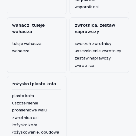
wspornik osi
wahacz, tuleje
zwrotnica, zestaw
wahacza
naprawczy
tuleje wahacza
sworzeń zwrotnicy
wahacze
uszczelnienie zwrotnicy
zestaw naprawczy
zwrotnica
łożysko i piasta koła
piasta koła
uszczelnienie
promieniowe walu
zwrotnica osi
łożysko koła
łożyskowanie, obudowa