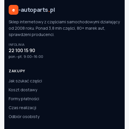
-autoparts
.
pl
e
Sklep internetowy z częściami samochodowymi działający
od 2008 roku. Ponad 3,8 mln części, 80+ marek aut,
sprawdzeni producenci.
INFOLINIA
22 100 15 90
pon.–pt. 9:00–16:00
ZAKUPY
Jak szukać części
Koszt dostawy
Formy płatności
Czas realizacji
Odbiór osobisty