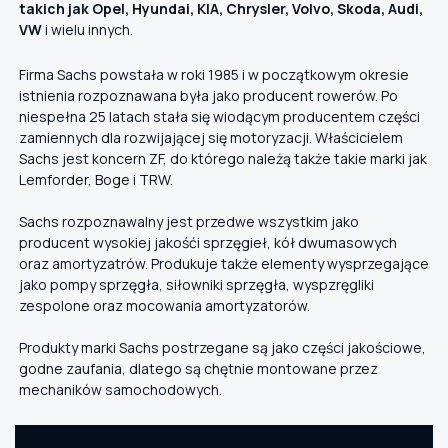
takich jak Opel, Hyundai, KIA, Chrysler, Volvo, Skoda, Audi,
VW
i wielu innych.
Firma Sachs powstała w roki 1985 i w początkowym okresie
istnienia rozpoznawana była jako producent rowerów. Po
niespełna 25 latach stała się wiodącym producentem części
zamiennych dla rozwijającej się motoryzacji. Właścicielem
Sachs jest koncern ZF, do którego należą także takie marki jak
Lemforder, Boge i TRW.
Sachs rozpoznawalny jest przedwe wszystkim jako
producent wysokiej jakośći sprzęgieł, kół dwumasowych
oraz amortyzatrów. Produkuje także elementy wysprzegające
jako pompy sprzęgła, siłowniki sprzęgła, wyspzręgliki
zespolone oraz mocowania amortyzatorów.
Produkty marki Sachs postrzegane są jako części jakościowe,
godne zaufania, dlatego są chętnie montowane przez
mechaników samochodowych.