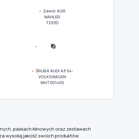
Zawór AGR
WAHLER
7293D
ŚRUBA AUDI A3 04-
VOLKSWAGEN
WHT001455
dnych, paskach klinowych oraz zestawach
 za wysoką jakość swoich produktów.