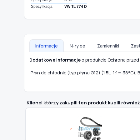
Specyfikacja
VW TL 774 D
Informacje
N-ry oe
Zamienniki
Zas
Dodatkowe informacje
o produkcie Ochrona przed
Płyn do chłodnic (typ płynu G12) (1,5L, 1:1=-38°C)
Klienci którzy zakupili ten produkt kupili również