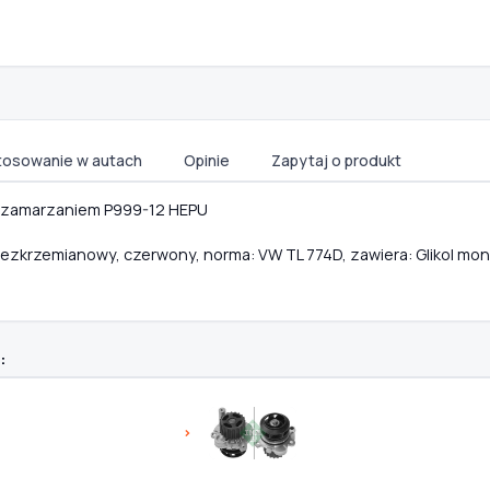
tosowanie w autach
Opinie
Zapytaj o produkt
 zamarzaniem P999-12 HEPU
, Bezkrzemianowy, czerwony, norma: VW TL 774D, zawiera: Glikol m
: