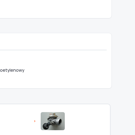
onoetylenowy