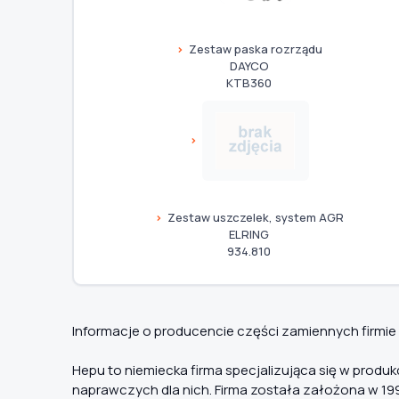
Zestaw paska rozrządu
DAYCO
KTB360
Zestaw uszczelek, system AGR
ELRING
934.810
Informacje o producencie części zamiennych firmie
Hepu to niemiecka firma specjalizująca się w pro
naprawczych dla nich. Firma została założona w 199