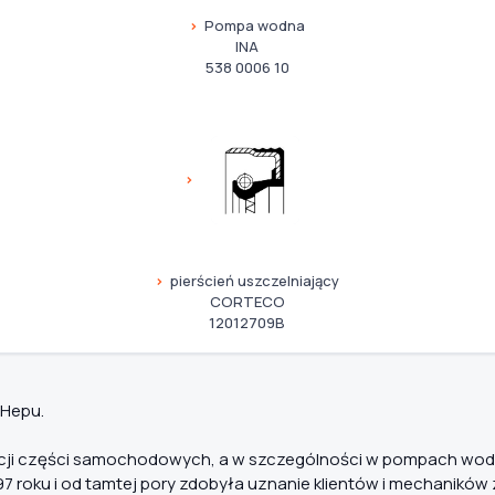
Pompa wodna
INA
538 0006 10
pierścień uszczelniający
CORTECO
12012709B
 Hepu.
dukcji części samochodowych, a w szczególności w pompach wo
7 roku i od tamtej pory zdobyła uznanie klientów i mechaników