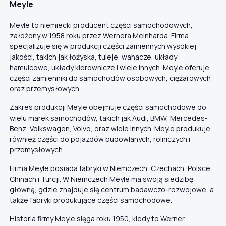
Meyle
Meyle to niemiecki producent części samochodowych,
założony w 1958 roku przez Wernera Meinharda. Firma
specjalizuje się w produkcji części zamiennych wysokiej
jakości, takich jak łożyska, tuleje, wahacze, układy
hamulcowe, układy kierownicze i wiele innych. Meyle oferuje
części zamienniki do samochodów osobowych, ciężarowych
oraz przemysłowych.
Zakres produkcji Meyle obejmuje części samochodowe do
wielu marek samochodów, takich jak Audi, BMW, Mercedes-
Benz, Volkswagen, Volvo, oraz wiele innych. Meyle produkuje
również części do pojazdów budowlanych, rolniczych i
przemysłowych.
Firma Meyle posiada fabryki w Niemczech, Czechach, Polsce,
Chinach i Turcji. W Niemczech Meyle ma swoją siedzibę
główną, gdzie znajduje się centrum badawczo-rozwojowe, a
także fabryki produkujące części samochodowe.
Historia firmy Meyle sięga roku 1950, kiedy to Werner