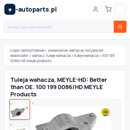
-autoparts
.
pl
e
części samochodowe
»
zawieszenie, wahacze, łożyska kół,
stabilizator
»
wahacz, tuleje wahacza
»
tuleje wahacza
»
100 199
Wybierz swój pojazd
0086/HD meyle products
MARKA
Tuleja wahacza, MEYLE-HD: Better
than OE. 100 199 0086/HD MEYLE
Products
MODEL
TYP / SILNIK