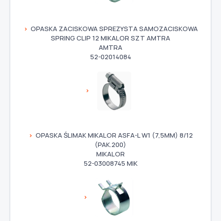
OPASKA ZACISKOWA SPREZYSTA SAMOZACISKOWA
SPRING CLIP 12 MIKALOR SZT AMTRA
AMTRA
52-02014084
OPASKA ŚLIMAK MIKALOR ASFA-L W1 (7,5MM) 8/12
(PAK.200)
MIKALOR
52-03008745 MIK