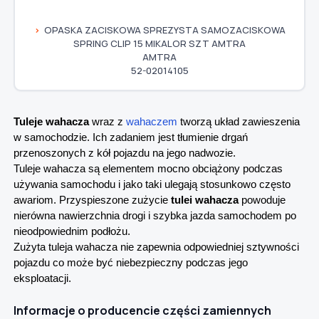
OPASKA ZACISKOWA SPREZYSTA SAMOZACISKOWA
SPRING CLIP 15 MIKALOR SZT AMTRA
AMTRA
52-02014105
Tuleje wahacza
wraz z
wahaczem
tworzą układ zawieszenia
w samochodzie. Ich zadaniem jest tłumienie drgań
przenoszonych z kół pojazdu na jego nadwozie.
Tuleje wahacza są elementem mocno obciążony podczas
używania samochodu i jako taki ulegają stosunkowo często
awariom. Przyspieszone zużycie
tulei wahacza
powoduje
nierówna nawierzchnia drogi i szybka jazda samochodem po
nieodpowiednim podłożu.
Zużyta tuleja wahacza nie zapewnia odpowiedniej sztywności
pojazdu co może być niebezpieczny podczas jego
eksploatacji.
Informacje o producencie części zamiennych