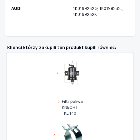
AUDI
1K0199232G, 1K0199232J,
1K0199232K
Klienci którzy zakupili ten produkt kupili również:
Filtr paliwa
KNECHT
KL 140