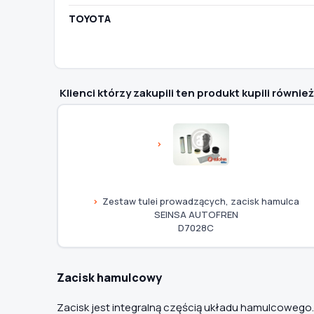
TOYOTA
Klienci którzy zakupili ten produkt kupili również
Zestaw tulei prowadzących, zacisk hamulca
SEINSA AUTOFREN
D7028C
Zacisk hamulcowy
Zacisk jest integralną częścią układu hamulcowego