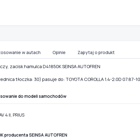
tosowanie w autach
Opinie
Zapytaj o produkt
czy, zacisk hamulca D41850K SEINSA AUTOFREN
ednica tłoczka: 30) pasuje do: TOYOTA COROLLA 1.4-2.0D 07.87-10
tosowanie do modeli samochodów
V 4 II, PRIUS
50K producenta SEINSA AUTOFREN