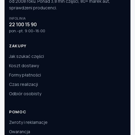
od 2008 roku. Ponad 3,8 mln części, 80+ marek aut,
sprawdzeni producenci.
INFOLINIA
22 100 15 90
pon.–pt. 9:00–16:00
ZAKUPY
Jak szukać części
Koszt dostawy
Formy płatności
Czas realizacji
Odbiór osobisty
POMOC
Zwroty i reklamacje
Gwarancja