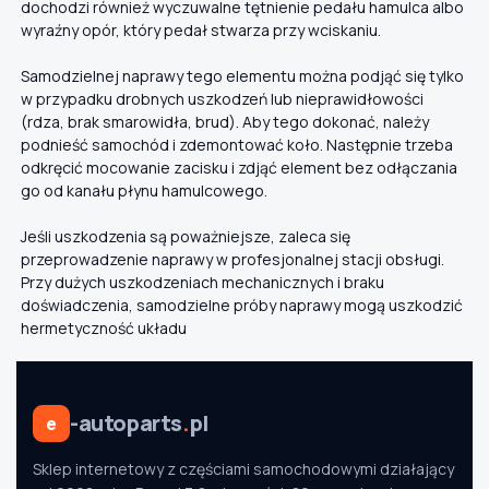
dochodzi również wyczuwalne tętnienie pedału hamulca albo
wyraźny opór, który pedał stwarza przy wciskaniu.
Samodzielnej naprawy tego elementu można podjąć się tylko
w przypadku drobnych uszkodzeń lub nieprawidłowości
(rdza, brak smarowidła, brud). Aby tego dokonać, należy
podnieść samochód i zdemontować koło. Następnie trzeba
odkręcić mocowanie zacisku i zdjąć element bez odłączania
go od kanału płynu hamulcowego.
Jeśli uszkodzenia są poważniejsze, zaleca się
przeprowadzenie naprawy w profesjonalnej stacji obsługi.
Przy dużych uszkodzeniach mechanicznych i braku
doświadczenia, samodzielne próby naprawy mogą uszkodzić
hermetyczność układu
-autoparts
.
pl
e
Sklep internetowy z częściami samochodowymi działający