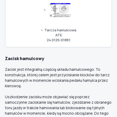
Tarcza hamulcowa
ATE
24.0125-0188.1
Zacisk hamulcowy
Zacisk jest integralną częścią układu hamulcowego. To
konstrukcja, której celem jest przyciskanie klocków do tarcz
hamulcowych w momencie wciskania pedału hamulca przez
kierowcę.
Uszkodzenie zacisku może objawiać się poprzez
samoczynne zaciskanie się hamulców, zjeżdżanie z obranego
toru jazdy w trakcie hamowania lub blokowanie się tylnych
hamulców w momencie, kiedy są mocno obciążane. Do tego