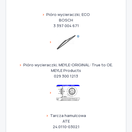
Pióro wycieraczki, ECO
BOSCH
3 397 004 671
Pióro wycieraczki, MEYLE-ORIGINAL: True to OE.
MEYLE Products
029 300 1213
Tarcza hamulcowa
ATE
24.0110-0302.1