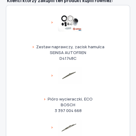
Klienci którzy zakupili ten produkt kupili również:
Zestaw naprawczy, zacisk hamulca
SEINSA AUTOFREN
D41748C
Pióro wycieraczki, ECO
BOSCH
3 397 004 668