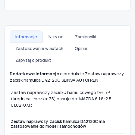
Informacje
N-ry oe
Zamienniki
Zastosowanie w autach
Opinie
Zapytaj o produkt
Dodatkowe informacje
o produkcie Zestaw naprawczy,
zacisk hamulca D42120C SEINSA AUTOFREN
Zestaw naprawczy zacisku hamulcowego tył L/P
(średnica tłoczka: 35) pasuje do: MAZDA 6 1.8-2.5
01.02-07.13
Zestaw naprawczy, zacisk hamulca D42120C ma
zastosowanie do modeli samochodów