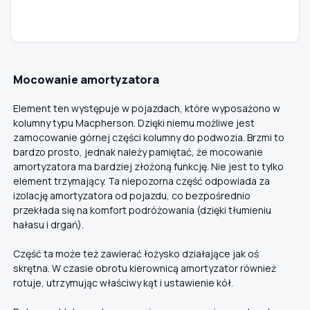
Mocowanie amortyzatora
Element ten występuje w pojazdach, które wyposażono w
kolumny typu Macpherson. Dzięki niemu możliwe jest
zamocowanie górnej części kolumny do podwozia. Brzmi to
bardzo prosto, jednak należy pamiętać, że mocowanie
amortyzatora ma bardziej złożoną funkcję. Nie jest to tylko
element trzymający. Ta niepozorna część odpowiada za
izolację amortyzatora od pojazdu, co bezpośrednio
przekłada się na komfort podróżowania (dzięki tłumieniu
hałasu i drgań).
Część ta może też zawierać łożysko działające jak oś
skrętna. W czasie obrotu kierownicą amortyzator również
rotuje, utrzymując właściwy kąt i ustawienie kół.