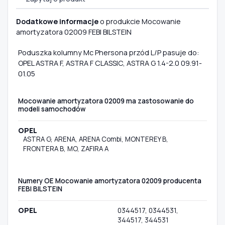
Dodatkowe informacje
o produkcie Mocowanie
amortyzatora 02009 FEBI BILSTEIN
Poduszka kolumny Mc Phersona przód L/P pasuje do:
OPEL ASTRA F, ASTRA F CLASSIC, ASTRA G 1.4-2.0 09.91-
01.05
Mocowanie amortyzatora 02009 ma zastosowanie do
modeli samochodów
OPEL
ASTRA G, ARENA, ARENA Combi, MONTEREY B,
FRONTERA B, MO, ZAFIRA A
Numery OE Mocowanie amortyzatora 02009 producenta
FEBI BILSTEIN
OPEL
0344517, 0344531,
344517, 344531