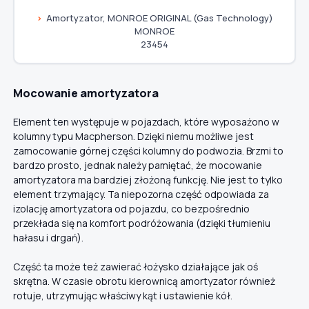
Amortyzator, MONROE ORIGINAL (Gas Technology)
MONROE
23454
Mocowanie amortyzatora
Element ten występuje w pojazdach, które wyposażono w
kolumny typu Macpherson. Dzięki niemu możliwe jest
zamocowanie górnej części kolumny do podwozia. Brzmi to
bardzo prosto, jednak należy pamiętać, że mocowanie
amortyzatora ma bardziej złożoną funkcję. Nie jest to tylko
element trzymający. Ta niepozorna część odpowiada za
izolację amortyzatora od pojazdu, co bezpośrednio
przekłada się na komfort podróżowania (dzięki tłumieniu
hałasu i drgań).
Część ta może też zawierać łożysko działające jak oś
skrętna. W czasie obrotu kierownicą amortyzator również
rotuje, utrzymując właściwy kąt i ustawienie kół.