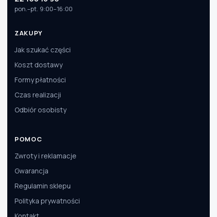
pon.–pt. 9:00–16:00
ZAKUPY
Jak szukać części
Koszt dostawy
Formy płatności
Czas realizacji
Odbiór osobisty
POMOC
Zwroty i reklamacje
Gwarancja
Regulamin sklepu
Polityka prywatności
Kontakt