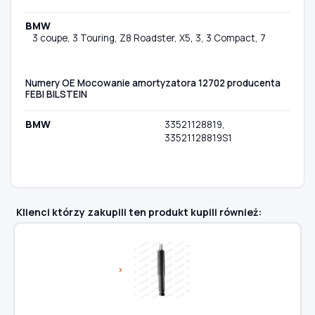
BMW
3 coupe, 3 Touring, Z8 Roadster, X5, 3, 3 Compact, 7
Numery OE Mocowanie amortyzatora 12702 producenta
FEBI BILSTEIN
BMW
33521128819,
33521128819S1
Klienci którzy zakupili ten produkt kupili również: