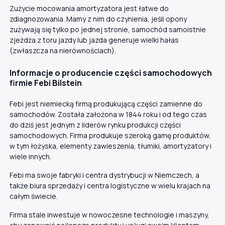
Zużycie mocowania amortyzatora jest łatwe do
zdiagnozowania. Mamy z nim do czynienia, jeśli opony
zużywają się tylko po jednej stronie, samochód samoistnie
zjeżdża z toru jazdy lub jazda generuje wielki hałas
(zwłaszcza na nierównościach).
Informacje o producencie części samochodowych
firmie Febi Bilstein
Febi jest niemiecką firmą produkującą części zamienne do
samochodów. Została założona w 1844 roku i od tego czas
do dziś jest jednym z liderów rynku produkcji części
samochodowych. Firma produkuje szeroką gamę produktów,
w tym łożyska, elementy zawieszenia, tłumiki, amortyzatory i
wiele innych.
Febi ma swoje fabryki i centra dystrybucji w Niemczech, a
także biura sprzedaży i centra logistyczne w wielu krajach na
całym świecie.
Firma stale inwestuje w nowoczesne technologie i maszyny,