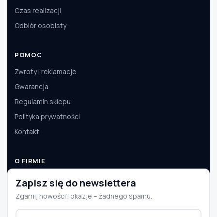
Czas realizacji
Odbiór osobisty
POMOC
Zwroty i reklamacje
Gwarancja
Regulamin sklepu
Polityka prywatności
Kontakt
O FIRMIE
O nas
Zapisz się do newslettera
Dane firmy
Zgarnij nowości i okazje – żadnego spamu.
Aktualności