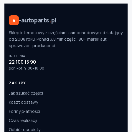
-autoparts
.
pl
e
Sklep internetowy z częściami samochodowymi działający
od 2008 roku. Ponad 3,8 mln części, 80+ marek aut,
sprawdzeni producenci.
INFOLINIA
22 100 15 90
pon.–pt. 9:00–16:00
ZAKUPY
Jak szukać części
Koszt dostawy
Formy płatności
Czas realizacji
Odbiór osobisty