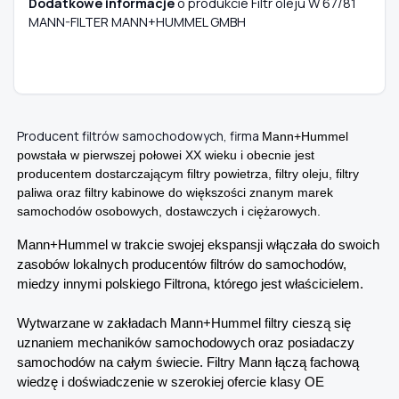
Dodatkowe informacje
o produkcie Filtr oleju W 67/81
MANN-FILTER MANN+HUMMEL GMBH
Producent filtrów samochodowych, firma
Mann+Hummel
powstała w pierwszej połowei XX wieku i obecnie jest
producentem dostarczającym filtry powietrza, filtry oleju, filtry
paliwa oraz filtry kabinowe do większości znanym marek
samochodów osobowych, dostawczych i ciężarowych.
Mann+Hummel w trakcie swojej ekspansji włączała do swoich
zasobów lokalnych producentów filtrów do samochodów,
miedzy innymi polskiego Filtrona, którego jest właścicielem.
Wytwarzane w zakładach Mann+Hummel filtry cieszą się
uznaniem mechaników samochodowych oraz posiadaczy
samochodów na całym świecie. Filtry Mann łączą fachową
wiedzę i doświadczenie w szerokiej ofercie klasy OE