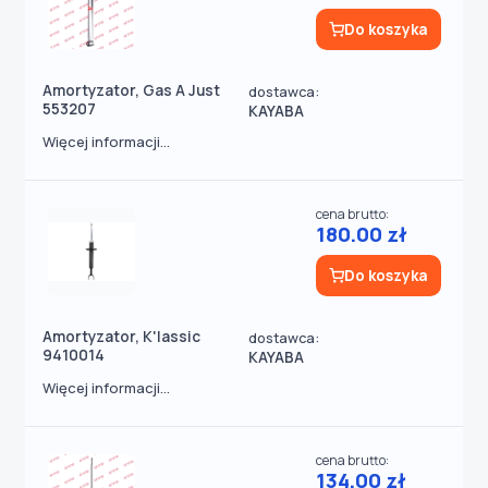
Do koszyka
Amortyzator, Gas A Just
dostawca:
553207
KAYABA
Więcej informacji...
cena brutto:
180.00 zł
Do koszyka
Amortyzator, K'lassic
dostawca:
9410014
KAYABA
Więcej informacji...
cena brutto:
134.00 zł