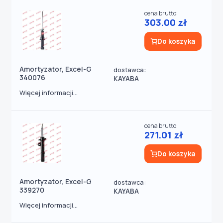
cena brutto:
303.00 zł
Do koszyka
Amortyzator, Excel-G
dostawca:
340076
KAYABA
Więcej informacji...
cena brutto:
271.01 zł
Do koszyka
Amortyzator, Excel-G
dostawca:
339270
KAYABA
Więcej informacji...