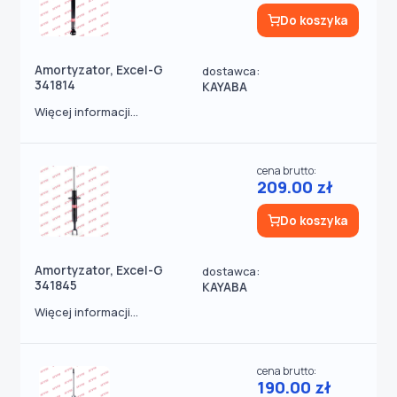
Do koszyka
Amortyzator, Excel-G
dostawca:
341814
KAYABA
Więcej informacji...
cena brutto:
209.00 zł
Do koszyka
Amortyzator, Excel-G
dostawca:
341845
KAYABA
Więcej informacji...
cena brutto:
190.00 zł