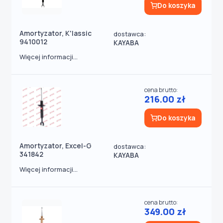
Do koszyka
Amortyzator, K'lassic
dostawca:
9410012
KAYABA
Więcej informacji...
cena brutto:
216.00 zł
Do koszyka
Amortyzator, Excel-G
dostawca:
341842
KAYABA
Więcej informacji...
cena brutto:
349.00 zł