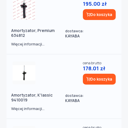
195.00 zł
Do koszyka
Amortyzator, Premium
dostawca:
634812
KAYABA
Więcej informacji...
cena brutto:
178.01 zł
Do koszyka
Amortyzator, K'lassic
dostawca:
9410019
KAYABA
Więcej informacji...
cena brutto: