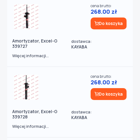
cena brutto:
268.00 zł
Do koszyka
Amortyzator, Excel-G
dostawca:
339727
KAYABA
Więcej informacji...
cena brutto:
268.00 zł
Do koszyka
Amortyzator, Excel-G
dostawca:
339728
KAYABA
Więcej informacji...