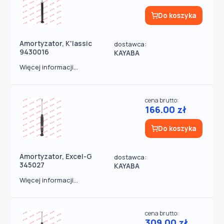
Do koszyka
Amortyzator, K'lassic
dostawca:
9430016
KAYABA
Więcej informacji...
cena brutto:
166.00 zł
Do koszyka
Amortyzator, Excel-G
dostawca:
345027
KAYABA
Więcej informacji...
cena brutto:
309.00 zł