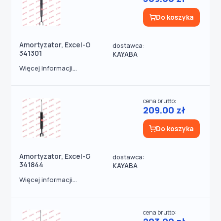
Do koszyka
Amortyzator, Excel-G
dostawca:
341301
KAYABA
Więcej informacji...
cena brutto:
209.00 zł
Do koszyka
Amortyzator, Excel-G
dostawca:
341844
KAYABA
Więcej informacji...
cena brutto: