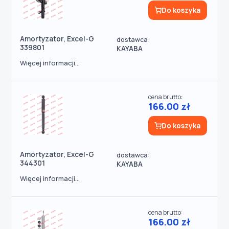
Do koszyka
Amortyzator, Excel-G
dostawca:
339801
KAYABA
Więcej informacji...
cena brutto:
166.00 zł
Do koszyka
Amortyzator, Excel-G
dostawca:
344301
KAYABA
Więcej informacji...
cena brutto:
166.00 zł