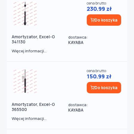
cena brutto:
230.99 zł
Do koszyka
Amortyzator, Excel-G
dostawca:
341130
KAYABA
Więcej informacji...
cena brutto:
150.99 zł
Do koszyka
Amortyzator, Excel-G
dostawca:
365500
KAYABA
Więcej informacji...