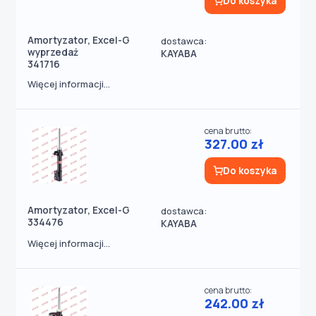
Do koszyka
Amortyzator, Excel-G
dostawca:
wyprzedaż
KAYABA
341716
Więcej informacji...
cena brutto:
327.00 zł
Do koszyka
Amortyzator, Excel-G
dostawca:
334476
KAYABA
Więcej informacji...
cena brutto:
242.00 zł