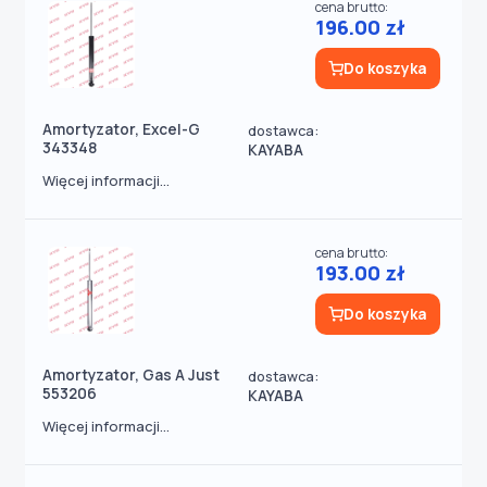
cena brutto:
196.00 zł
Do koszyka
Amortyzator, Excel-G
dostawca:
343348
KAYABA
Więcej informacji...
cena brutto:
193.00 zł
Do koszyka
Amortyzator, Gas A Just
dostawca:
553206
KAYABA
Więcej informacji...