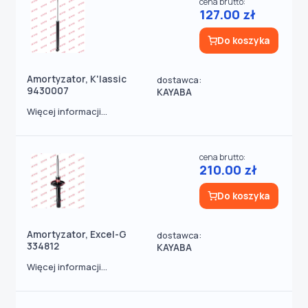
cena brutto:
127.00 zł
Do koszyka
Amortyzator, K'lassic
dostawca:
9430007
KAYABA
Więcej informacji...
cena brutto:
210.00 zł
Do koszyka
Amortyzator, Excel-G
dostawca:
334812
KAYABA
Więcej informacji...