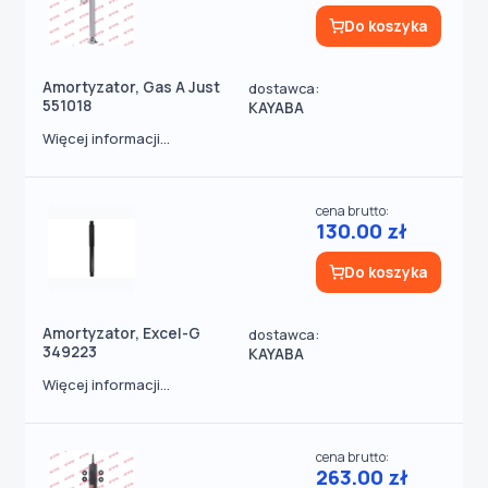
Do koszyka
Amortyzator, Gas A Just
dostawca:
551018
KAYABA
Więcej informacji...
cena brutto:
130.00 zł
Do koszyka
Amortyzator, Excel-G
dostawca:
349223
KAYABA
Więcej informacji...
cena brutto:
263.00 zł