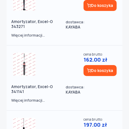
Do koszyka
Amortyzator, Excel-G
dostawca:
343271
KAYABA
Więcej informacji...
cena brutto:
162.00 zł
Do koszyka
Amortyzator, Excel-G
dostawca:
341141
KAYABA
Więcej informacji...
cena brutto:
197.00 zł