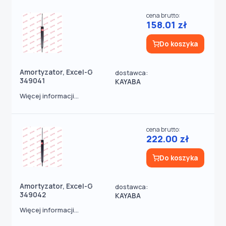
cena brutto:
158.01 zł
Do koszyka
Amortyzator, Excel-G
dostawca:
349041
KAYABA
Więcej informacji...
cena brutto:
222.00 zł
Do koszyka
Amortyzator, Excel-G
dostawca:
349042
KAYABA
Więcej informacji...