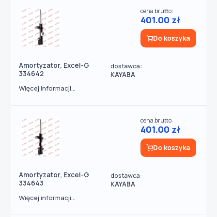
cena brutto:
401.00 zł
Do koszyka
Amortyzator, Excel-G
dostawca:
334642
KAYABA
Więcej informacji...
cena brutto:
401.00 zł
Do koszyka
Amortyzator, Excel-G
dostawca:
334643
KAYABA
Więcej informacji...