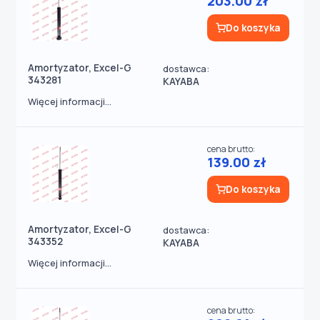
203.00 zł
Do koszyka
Amortyzator, Excel-G
dostawca:
343281
KAYABA
Więcej informacji...
cena brutto:
139.00 zł
Do koszyka
Amortyzator, Excel-G
dostawca:
343352
KAYABA
Więcej informacji...
cena brutto: