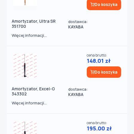
Do koszyka
Amortyzator, Ultra SR
dostawca:
351700
KAYABA
Więcej informacji...
cena brutto:
148.01 zł
Do koszyka
Amortyzator, Excel-G
dostawca:
343302
KAYABA
Więcej informacji...
cena brutto:
195.00 zł