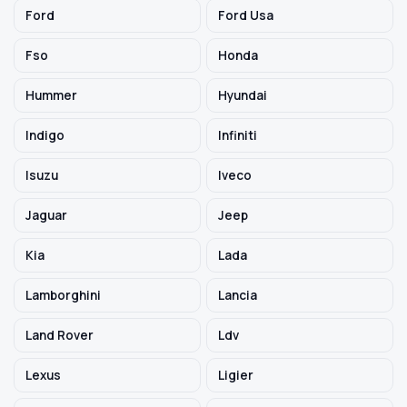
Ford
Ford Usa
Fso
Honda
Hummer
Hyundai
Indigo
Infiniti
Isuzu
Iveco
Jaguar
Jeep
Kia
Lada
Lamborghini
Lancia
Land Rover
Ldv
Lexus
Ligier