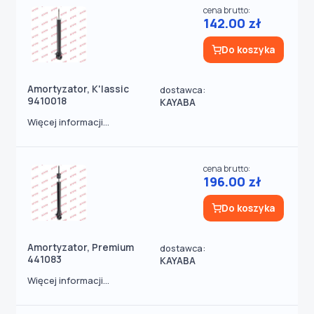
cena brutto:
142.00 zł
Do koszyka
Amortyzator, K'lassic
dostawca:
9410018
KAYABA
Więcej informacji...
cena brutto:
196.00 zł
Do koszyka
Amortyzator, Premium
dostawca:
441083
KAYABA
Więcej informacji...