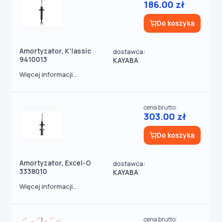
186.00 zł
Do koszyka
Amortyzator, K'lassic
dostawca:
9410013
KAYABA
Więcej informacji...
cena brutto:
303.00 zł
Do koszyka
Amortyzator, Excel-G
dostawca:
3338010
KAYABA
Więcej informacji...
cena brutto: