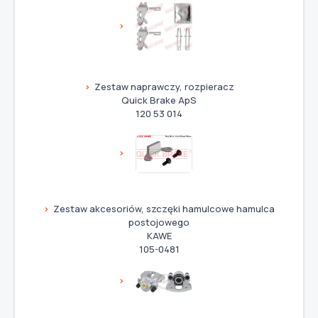
Zestaw naprawczy, rozpieracz
Quick Brake ApS
120 53 014
Zestaw akcesoriów, szczęki hamulcowe hamulca
postojowego
KAWE
105-0481