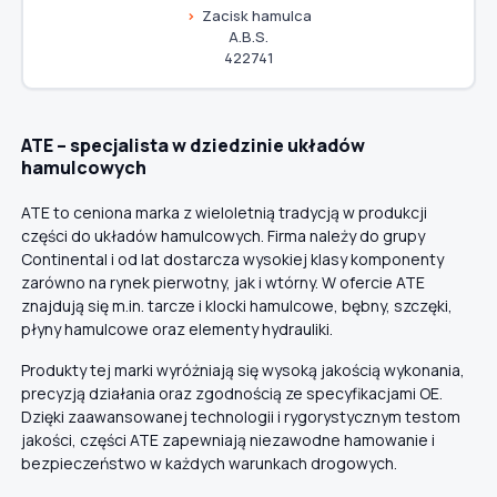
Zacisk hamulca
A.B.S.
422741
ATE – specjalista w dziedzinie układów
hamulcowych
ATE to ceniona marka z wieloletnią tradycją w produkcji
części do układów hamulcowych. Firma należy do grupy
Continental i od lat dostarcza wysokiej klasy komponenty
zarówno na rynek pierwotny, jak i wtórny. W ofercie ATE
znajdują się m.in. tarcze i klocki hamulcowe, bębny, szczęki,
płyny hamulcowe oraz elementy hydrauliki.
Produkty tej marki wyróżniają się wysoką jakością wykonania,
precyzją działania oraz zgodnością ze specyfikacjami OE.
Dzięki zaawansowanej technologii i rygorystycznym testom
jakości, części ATE zapewniają niezawodne hamowanie i
bezpieczeństwo w każdych warunkach drogowych.