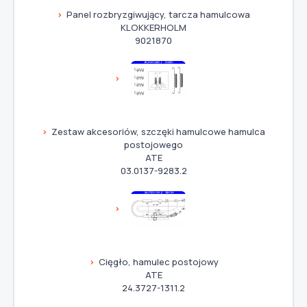
Panel rozbryzgiwujący, tarcza hamulcowa
KLOKKERHOLM
9021870
Zestaw akcesoriów, szczęki hamulcowe hamulca
postojowego
ATE
03.0137-9283.2
Cięgło, hamulec postojowy
ATE
24.3727-1311.2