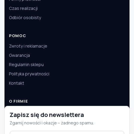
Czas realizacji
Odbiór osobisty
POMOC
Zwroty i reklamacje
Gwarancja
Regulamin sklepu
Polityka prywatności
Kontakt
O FIRMIE
O nas
Zapisz się do newslettera
Dane firmy
Zgarnij nowości i okazje – żadnego spamu.
Aktualności