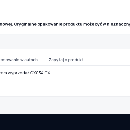
owej. Oryginalne opakowanie produktu może być w nieznaczn
tosowanie w autach
Zapytaj o produkt
 koła wyprzedaż CX034 CX