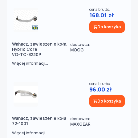
cena brutto:
168.01 zł
Do koszyka
Wahacz, zawieszenie koła,
dostawca:
Hybrid Core
MOOG
VO-TC-8230P
Więcej informacji...
cena brutto:
96.00 zł
Do koszyka
Wahacz, zawieszenie koła
dostawca:
72-1001
MAXGEAR
Więcej informacji...