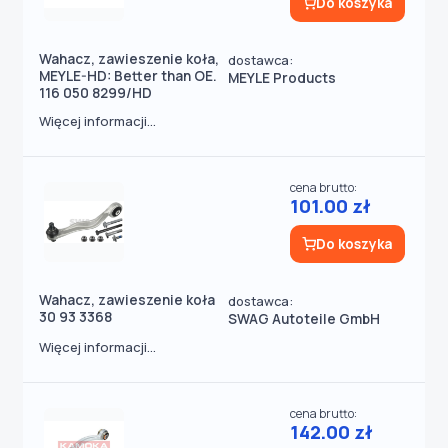
Do koszyka
Wahacz, zawieszenie koła,
dostawca:
MEYLE-HD: Better than OE.
MEYLE Products
116 050 8299/HD
Więcej informacji...
cena brutto:
101.00 zł
Do koszyka
Wahacz, zawieszenie koła
dostawca:
30 93 3368
SWAG Autoteile GmbH
Więcej informacji...
cena brutto:
142.00 zł