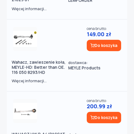
LEMFÖRDER
Więcej informacji...
cena brutto:
149.00 zł
Do koszyka
Wahacz, zawieszenie koła,
dostawca:
MEYLE-HD: Better than OE.
MEYLE Products
116 050 8293/HD
Więcej informacji...
cena brutto:
200.99 zł
Do koszyka