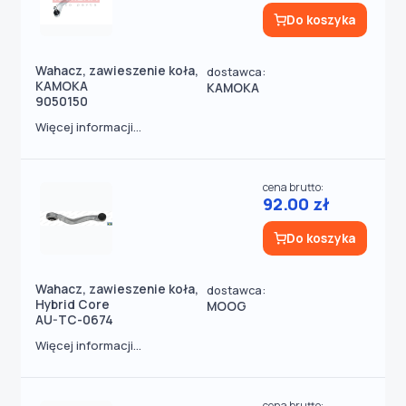
Do koszyka
Wahacz, zawieszenie koła,
dostawca:
KAMOKA
KAMOKA
9050150
Więcej informacji...
cena brutto:
92.00 zł
Do koszyka
Wahacz, zawieszenie koła,
dostawca:
Hybrid Core
MOOG
AU-TC-0674
Więcej informacji...
cena brutto: