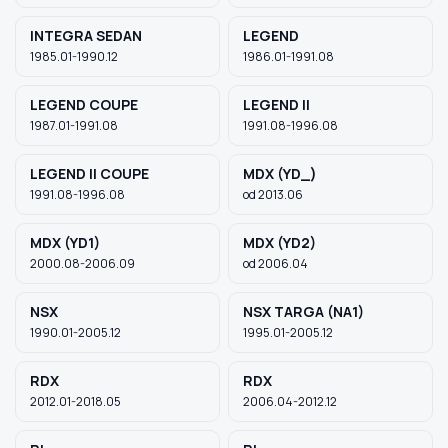
INTEGRA SEDAN
LEGEND
1985.01-1990.12
1986.01-1991.08
Szukaj pasujących części
Anuluj
LEGEND COUPE
LEGEND II
1987.01-1991.08
1991.08-1996.08
LEGEND II COUPE
MDX (YD_)
1991.08-1996.08
od 2013.06
MDX (YD1)
MDX (YD2)
2000.08-2006.09
od 2006.04
NSX
NSX TARGA (NA1)
1990.01-2005.12
1995.01-2005.12
RDX
RDX
2012.01-2018.05
2006.04-2012.12