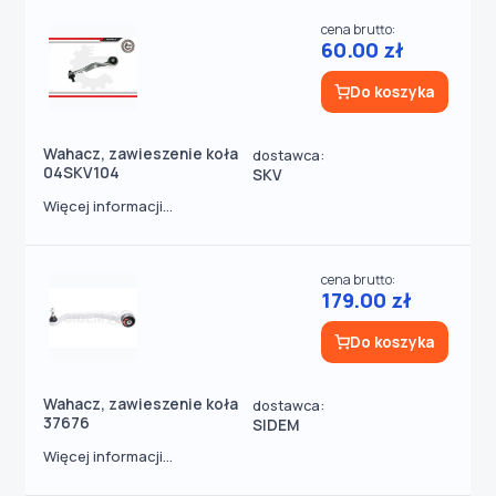
cena brutto:
60.00 zł
Do koszyka
Wahacz, zawieszenie koła
dostawca:
04SKV104
SKV
Więcej informacji...
cena brutto:
179.00 zł
Do koszyka
Wahacz, zawieszenie koła
dostawca:
37676
SIDEM
Więcej informacji...