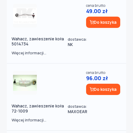
cena brutto:
49.00 zł
Do koszyka
Wahacz, zawieszenie koła
dostawca:
5014734
NK
Więcej informacji...
cena brutto:
96.00 zł
Do koszyka
Wahacz, zawieszenie koła
dostawca:
72-1009
MAXGEAR
Więcej informacji...