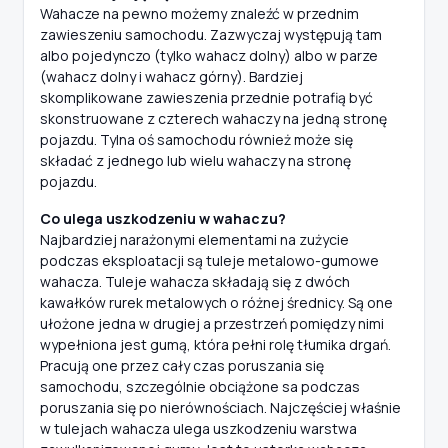
Wahacze na pewno możemy znaleźć w przednim
zawieszeniu samochodu. Zazwyczaj występują tam
albo pojedynczo (tylko wahacz dolny) albo w parze
(wahacz dolny i wahacz górny). Bardziej
skomplikowane zawieszenia przednie potrafią być
skonstruowane z czterech wahaczy na jedną stronę
pojazdu. Tylna oś samochodu również może się
składać z jednego lub wielu wahaczy na stronę
pojazdu.
Co ulega uszkodzeniu w wahaczu?
Najbardziej narażonymi elementami na zużycie
podczas eksploatacji są tuleje metalowo-gumowe
wahacza. Tuleje wahacza składają się z dwóch
kawałków rurek metalowych o różnej średnicy. Są one
ułożone jedna w drugiej a przestrzeń pomiędzy nimi
wypełniona jest gumą, która pełni rolę tłumika drgań.
Pracują one przez cały czas poruszania się
samochodu, szczególnie obciążone sa podczas
poruszania się po nierównościach. Najczęściej właśnie
w tulejach wahacza ulega uszkodzeniu warstwa