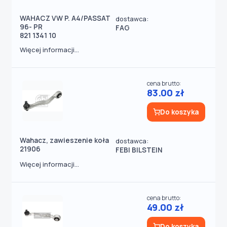
WAHACZ VW P. A4/PASSAT
dostawca:
96- PR
FAG
821 1341 10
Więcej informacji...
cena brutto:
83.00 zł
Do koszyka
Wahacz, zawieszenie koła
dostawca:
21906
FEBI BILSTEIN
Więcej informacji...
cena brutto:
49.00 zł
Do koszyka