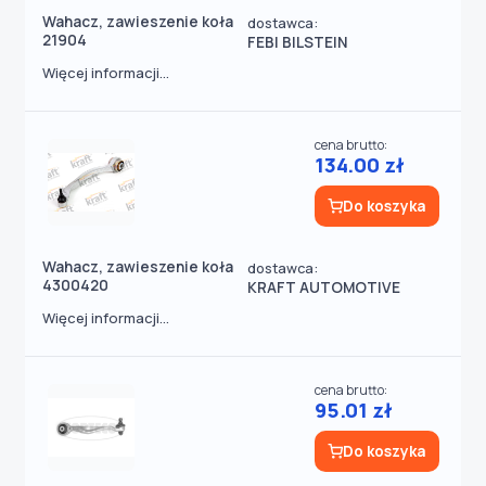
Wahacz, zawieszenie koła
dostawca:
21904
FEBI BILSTEIN
Więcej informacji...
cena brutto:
134.00 zł
Do koszyka
Wahacz, zawieszenie koła
dostawca:
4300420
KRAFT AUTOMOTIVE
Więcej informacji...
cena brutto:
95.01 zł
Do koszyka