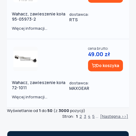
Wahacz, zawieszenie koła
dostawca:
95-05973-2
RTS
Więcej informacji...
cena brutto:
49.00 zł
Do koszyka
Wahacz, zawieszenie koła
dostawca:
72-1011
MAXGEAR
Więcej informacji...
Wyświetlanie od
1
do
50
(z
3000
pozycji)
Stron:
1
2
3
4
5
...
[Następna >>]