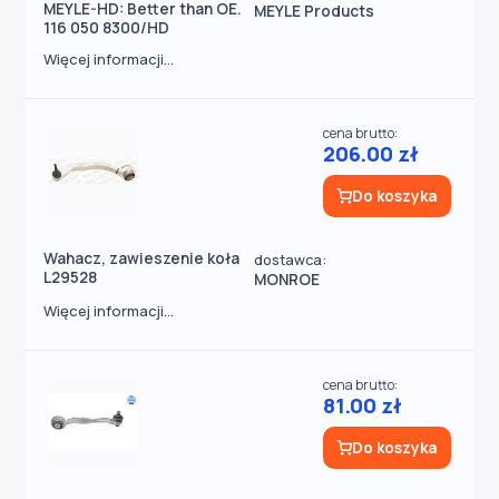
MEYLE-HD: Better than OE.
MEYLE Products
116 050 8300/HD
Więcej informacji...
cena brutto:
206.00 zł
Do koszyka
Wahacz, zawieszenie koła
dostawca:
L29528
MONROE
Więcej informacji...
cena brutto:
81.00 zł
Do koszyka