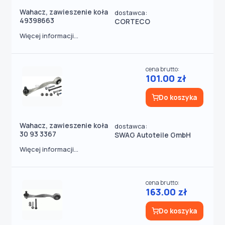
Wahacz, zawieszenie koła
dostawca:
49398663
CORTECO
Więcej informacji...
cena brutto:
101.00 zł
Do koszyka
Wahacz, zawieszenie koła
dostawca:
30 93 3367
SWAG Autoteile GmbH
Więcej informacji...
cena brutto:
163.00 zł
Do koszyka