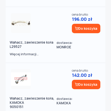
cena brutto:
196.00 zł
Do koszyka
Wahacz, zawieszenie koła
dostawca:
L29527
MONROE
Więcej informacji...
cena brutto:
142.00 zł
Do koszyka
Wahacz, zawieszenie koła,
dostawca:
KAMOKA
KAMOKA
9050151