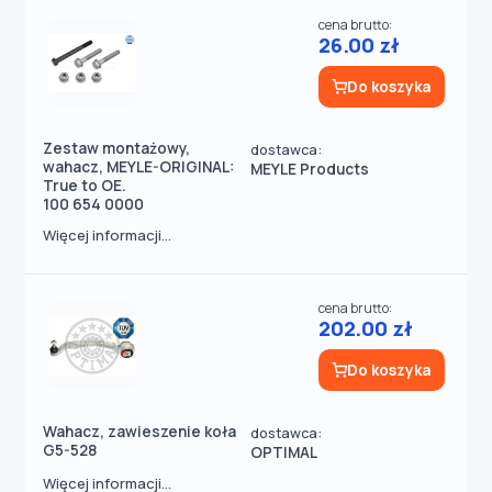
cena brutto:
26.00 zł
Do koszyka
Zestaw montażowy,
dostawca:
wahacz, MEYLE-ORIGINAL:
MEYLE Products
True to OE.
100 654 0000
Więcej informacji...
cena brutto:
202.00 zł
Do koszyka
Wahacz, zawieszenie koła
dostawca:
G5-528
OPTIMAL
Więcej informacji...