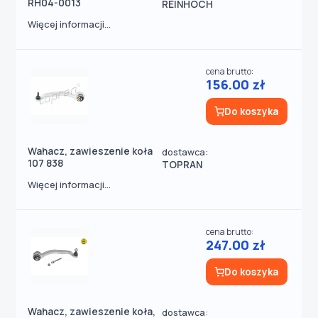
RH04-0013
REINHOCH
Więcej informacji...
cena brutto:
156.00 zł
Do koszyka
Wahacz, zawieszenie koła
dostawca:
107 838
TOPRAN
Więcej informacji...
cena brutto:
247.00 zł
Do koszyka
Wahacz, zawieszenie koła,
dostawca: