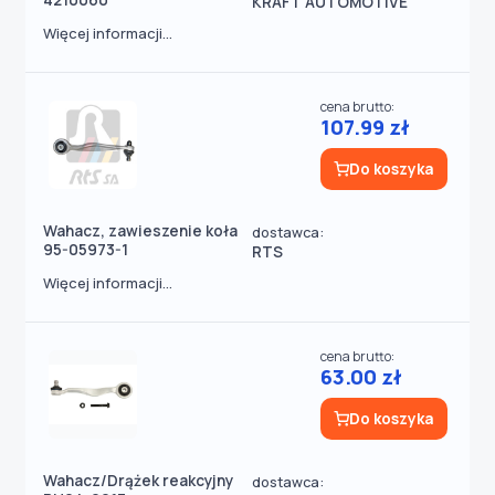
4210060
KRAFT AUTOMOTIVE
Więcej informacji...
cena brutto:
107.99 zł
Do koszyka
Wahacz, zawieszenie koła
dostawca:
95-05973-1
RTS
Więcej informacji...
cena brutto:
63.00 zł
Do koszyka
Wahacz/Drążek reakcyjny
dostawca: