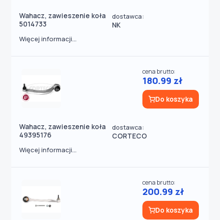
Wahacz, zawieszenie koła
dostawca:
5014733
NK
Więcej informacji...
cena brutto:
180.99 zł
Do koszyka
Wahacz, zawieszenie koła
dostawca:
49395176
CORTECO
Więcej informacji...
cena brutto:
200.99 zł
Do koszyka