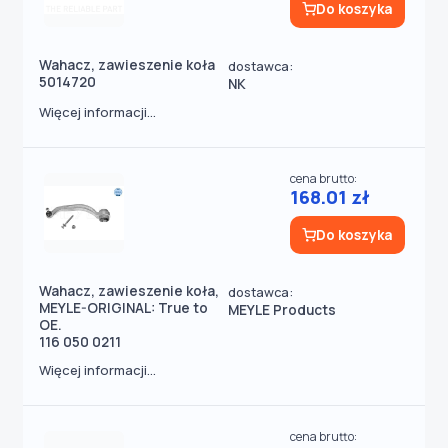
Do koszyka
Wahacz, zawieszenie koła
dostawca:
5014720
NK
Więcej informacji...
cena brutto:
168.01 zł
Do koszyka
Wahacz, zawieszenie koła,
dostawca:
MEYLE-ORIGINAL: True to
MEYLE Products
OE.
116 050 0211
Więcej informacji...
cena brutto: