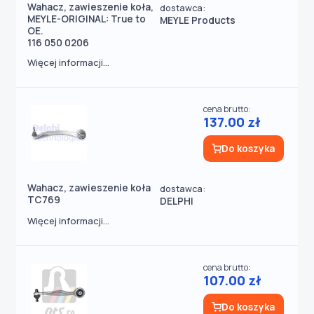
Wahacz, zawieszenie koła,
dostawca:
MEYLE-ORIGINAL: True to
MEYLE Products
OE.
116 050 0206
Więcej informacji...
cena brutto:
137.00 zł
Do koszyka
Wahacz, zawieszenie koła
dostawca:
TC769
DELPHI
Więcej informacji...
cena brutto:
107.00 zł
Do koszyka