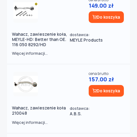
149.00 zł
Do koszyka
Wahacz, zawieszenie koła,
dostawca:
MEYLE-HD: Better than OE.
MEYLE Products
116 050 8292/HD
Więcej informacji...
cena brutto:
157.00 zł
Do koszyka
Wahacz, zawieszenie koła
dostawca:
210048
A.B.S.
Więcej informacji...