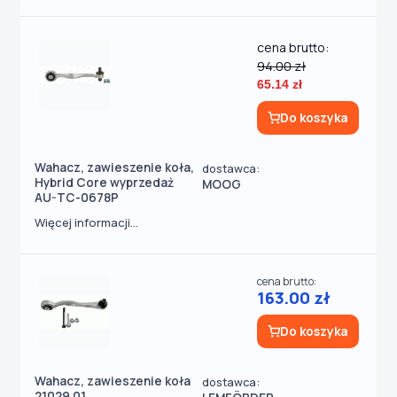
cena brutto:
94.00 zł
65.14 zł
Do koszyka
Wahacz, zawieszenie koła,
dostawca:
Hybrid Core wyprzedaż
MOOG
AU-TC-0678P
Więcej informacji...
cena brutto:
163.00 zł
Do koszyka
Wahacz, zawieszenie koła
dostawca:
21029 01