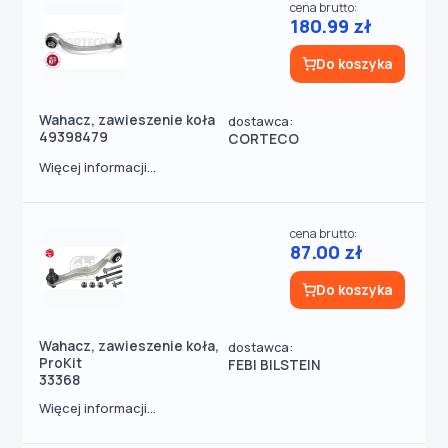
cena brutto:
180.99 zł
Do koszyka
Wahacz, zawieszenie koła
dostawca:
49398479
CORTECO
Więcej informacji...
cena brutto:
87.00 zł
Do koszyka
Wahacz, zawieszenie koła,
dostawca:
ProKit
FEBI BILSTEIN
33368
Więcej informacji...