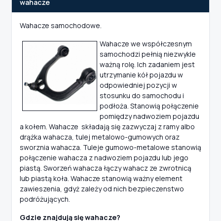
wahacze
Wahacze samochodowe.
Wahacze we współczesnym
samochodzi pełnią niezwykle
ważną rolę. Ich zadaniem jest
utrzymanie kół pojazdu w
odpowiedniej pozycji w
stosunku do samochodu i
podłoża. Stanowią połączenie
pomiędzy nadwoziem pojazdu
a kołem. Wahacze składają się zazwyczaj z ramy albo
drążka wahacza, tulej metalowo-gumowych oraz
sworznia wahacza. Tuleje gumowo-metalowe stanowią
połączenie wahacza z nadwoziem pojazdu lub jego
piastą. Sworzeń wahacza łączy wahacz ze zwrotnicą
lub piastą koła. Wahacze stanowią ważny element
zawieszenia, gdyż zależy od nich bezpieczenstwo
podróżujących.
Gdzie znajdują się wahacze?