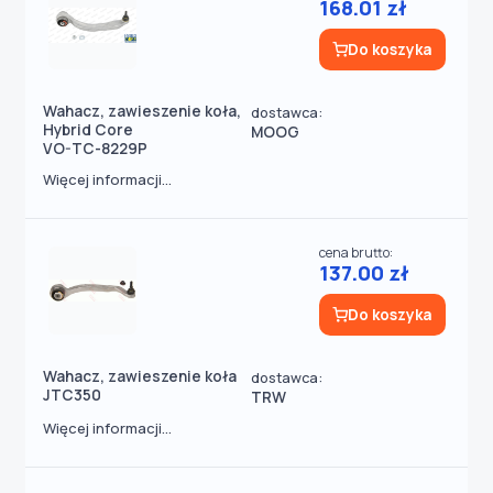
168.01 zł
Do koszyka
Wahacz, zawieszenie koła,
dostawca:
Hybrid Core
MOOG
VO-TC-8229P
Więcej informacji...
cena brutto:
137.00 zł
Do koszyka
Wahacz, zawieszenie koła
dostawca:
JTC350
TRW
Więcej informacji...