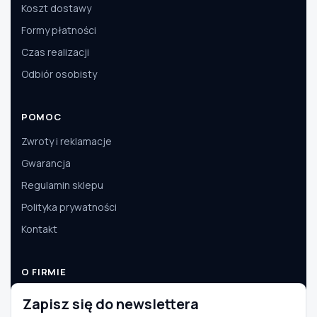
Koszt dostawy
Formy płatności
Czas realizacji
Odbiór osobisty
POMOC
Zwroty i reklamacje
Gwarancja
Regulamin sklepu
Polityka prywatności
Kontakt
O FIRMIE
O nas
Zapisz się do newslettera