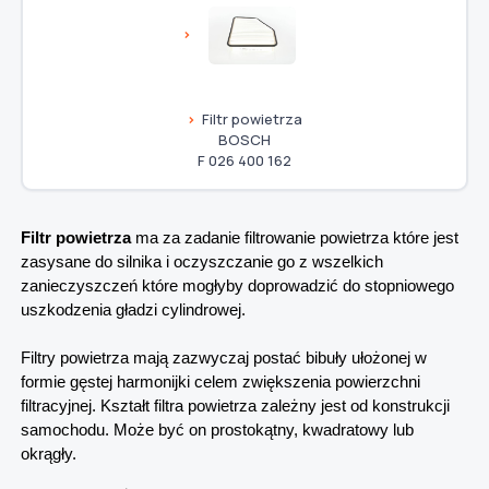
Filtr powietrza
BOSCH
F 026 400 162
Filtr powietrza
ma za zadanie filtrowanie powietrza które jest
zasysane do silnika i oczyszczanie go z wszelkich
zanieczyszczeń które mogłyby doprowadzić do stopniowego
uszkodzenia gładzi cylindrowej.
Filtry powietrza mają zazwyczaj postać bibuły ułożonej w
formie gęstej harmonijki celem zwiększenia powierzchni
filtracyjnej. Kształt filtra powietrza zależny jest od konstrukcji
samochodu. Może być on prostokątny, kwadratowy lub
okrągły.