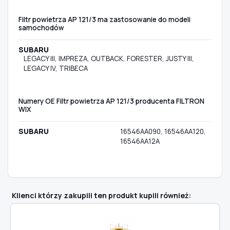
Filtr powietrza AP 121/3 ma zastosowanie do modeli
samochodów
SUBARU
LEGACY III, IMPREZA, OUTBACK, FORESTER, JUSTY III,
LEGACY IV, TRIBECA
Numery OE Filtr powietrza AP 121/3 producenta FILTRON
WIX
SUBARU
16546AA090, 16546AA120,
16546AA12A
Klienci którzy zakupili ten produkt kupili również: