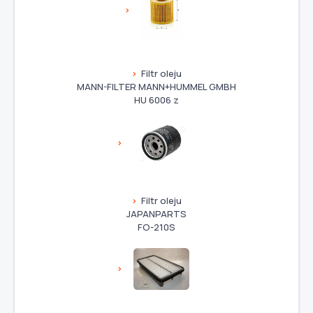
Filtr oleju
MANN-FILTER MANN+HUMMEL GMBH
HU 6006 z
Filtr oleju
JAPANPARTS
FO-210S